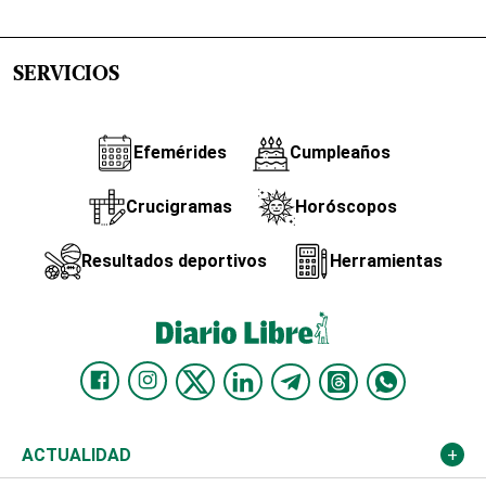
SERVICIOS
Efemérides
Cumpleaños
Crucigramas
Horóscopos
Resultados deportivos
Herramientas
ACTUALIDAD