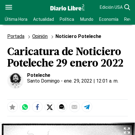
Edición USA
Última Hora
Actualidad
Política
Mundo
Economía
Revis
Portada
Opinión
Noticiero Poteleche
Caricatura de Noticiero
Poteleche 29 enero 2022
Poteleche
Santo Domingo
- ene. 29, 2022 | 12:01 a. m.