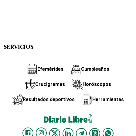
SERVICIOS
Efemérides
Cumpleaños
Crucigramas
Horóscopos
Resultados deportivos
Herramientas