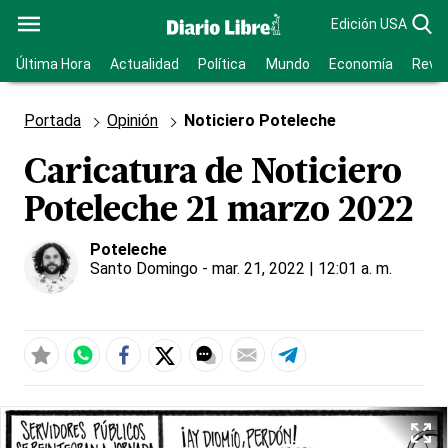
Edición USA
Última Hora
Actualidad
Política
Mundo
Economía
Revis
Portada
Opinión
Noticiero Poteleche
Caricatura de Noticiero
Poteleche 21 marzo 2022
Poteleche
Santo Domingo
- mar. 21, 2022 | 12:01 a. m.