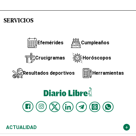
SERVICIOS
Efemérides
Cumpleaños
Crucigramas
Horóscopos
Resultados deportivos
Herramientas
ACTUALIDAD