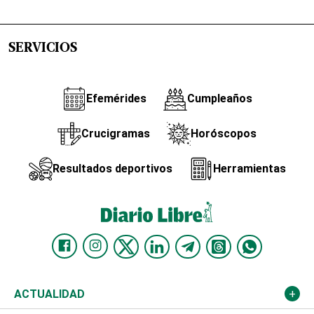
SERVICIOS
Efemérides
Cumpleaños
Crucigramas
Horóscopos
Resultados deportivos
Herramientas
ACTUALIDAD