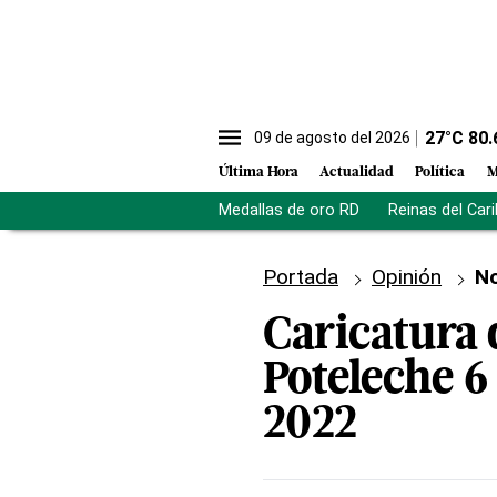
27
°C
80.
09 de agosto del 2026
Última Hora
Actualidad
Política
M
Medallas de oro RD
Reinas del Car
Portada
Opinión
No
Caricatura 
Poteleche 6
2022