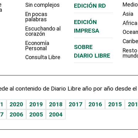
e
Medio
Sin complejos
EDICIÓN RD
a
Asia
En pocas
palabras
EDICIÓN
Africa
Escuchando al
IMPRESA
Ocean
corazón
Carib
Economía
SOBRE
Personal
Resto
DIARIO LIBRE
mund
Consulta Libre
de al contenido de Diario Libre año por año desde el
1
2020
2019
2018
2017
2016
2015
201
7
2006
2005
2004