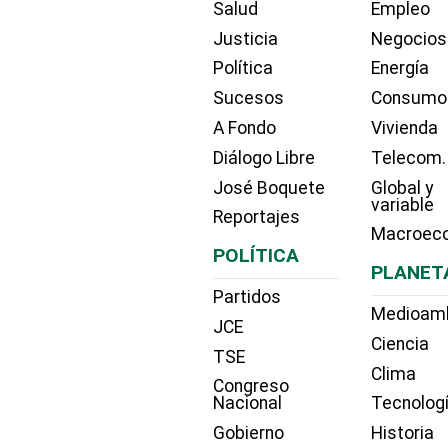
Salud
Empleo
Justicia
Negocios
Política
Energía
Sucesos
Consumo
A Fondo
Vivienda
Diálogo Libre
Telecom.
José Boquete
Global y
variable
Reportajes
Macroec
POLÍTICA
PLANET
Partidos
Medioam
JCE
Ciencia
TSE
Clima
Congreso
Nacional
Tecnolog
Gobierno
Historia