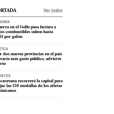
Ver todos
ORTADA
NOMÍA
uerra en el Golfo pasa factura a
los combustibles suben hasta
1 por galón
TICA
r dos nuevas provincias en el país
raría más gasto público, advierte
rto
ORTES
caravana recorrerá la capital para
ejar las 150 medallas de los atletas
inicanos