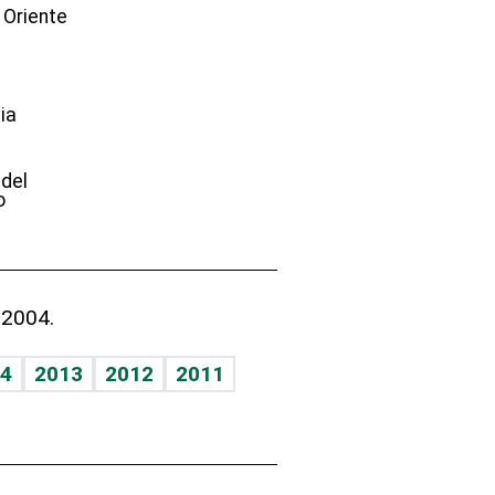
 Oriente
ia
e
 del
o
 2004.
4
2013
2012
2011