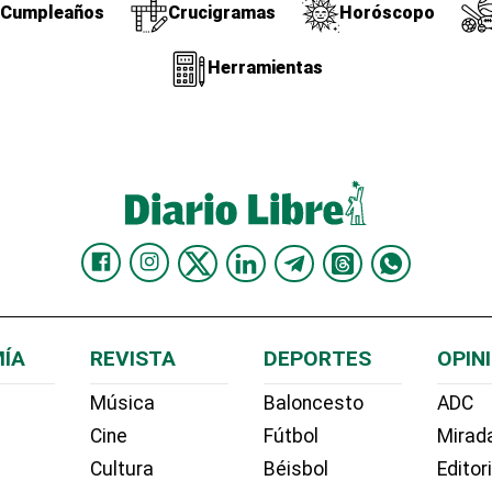
Cumpleaños
Crucigramas
Horóscopo
Herramientas
ÍA
REVISTA
DEPORTES
OPIN
Música
Baloncesto
ADC
Cine
Fútbol
Mirada
Cultura
Béisbol
Editor