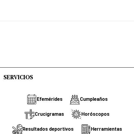
SERVICIOS
Efemérides
Cumpleaños
Crucigramas
Horóscopos
Resultados deportivos
Herramientas