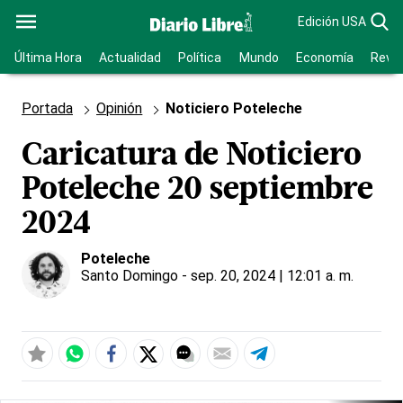
Edición USA
Última Hora
Actualidad
Política
Mundo
Economía
Revis
Portada
Opinión
Noticiero Poteleche
Caricatura de Noticiero
Poteleche 20 septiembre
2024
Poteleche
Santo Domingo
- sep. 20, 2024 | 12:01 a. m.