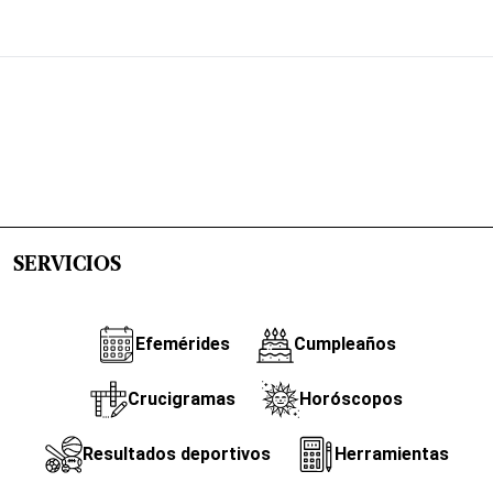
SERVICIOS
Efemérides
Cumpleaños
Crucigramas
Horóscopos
Resultados deportivos
Herramientas