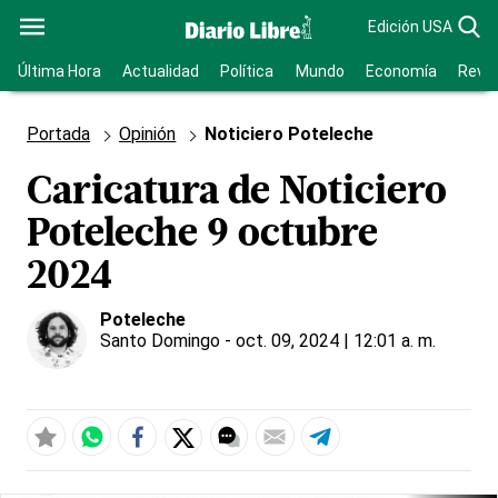
Edición USA
Última Hora
Actualidad
Política
Mundo
Economía
Revis
Portada
Opinión
Noticiero Poteleche
Caricatura de Noticiero
Poteleche 9 octubre
2024
Poteleche
Santo Domingo
- oct. 09, 2024 | 12:01 a. m.