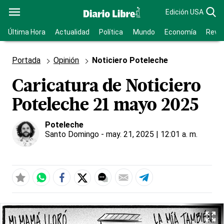
Edición USA
Última Hora
Actualidad
Política
Mundo
Economía
Revis
Portada
Opinión
Noticiero Poteleche
Caricatura de Noticiero
Poteleche 21 mayo 2025
Poteleche
Santo Domingo
- may. 21, 2025 | 12:01 a. m.