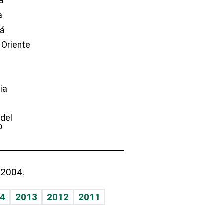
a
a
dá
 Oriente
ia
e
 del
o
 2004.
4
2013
2012
2011