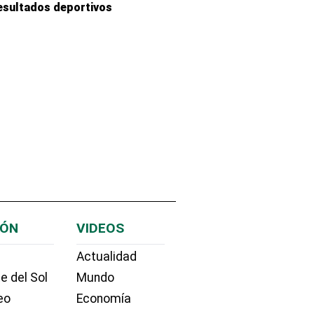
esultados deportivos
IÓN
VIDEOS
Actualidad
e del Sol
Mundo
eo
Economía