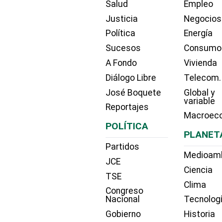
Salud
Empleo
Justicia
Negocios
Política
Energía
Sucesos
Consumo
A Fondo
Vivienda
Diálogo Libre
Telecom.
José Boquete
Global y
variable
Reportajes
Macroec
POLÍTICA
PLANET
Partidos
Medioam
JCE
Ciencia
TSE
Clima
Congreso
Nacional
Tecnolog
Gobierno
Historia