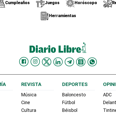
Cumpleaños
Juegos
Horóscopo
R
Herramientas
ÍA
REVISTA
DEPORTES
OPIN
Música
Baloncesto
ADC
Cine
Fútbol
Delant
Cultura
Béisbol
Tintin