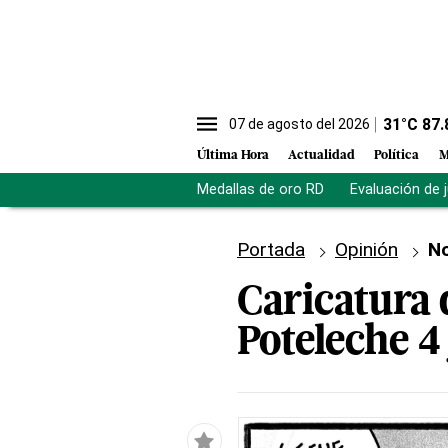
31
°C
87.
07 de agosto del 2026
Última Hora
Actualidad
Política
M
Medallas de oro RD
Evaluación de 
Portada
Opinión
No
Caricatura 
Poteleche 4