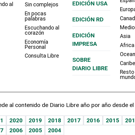
Españ
EDICIÓN USA
ndo al
Sin complejos
Europ
En pocas
Cana
palabras
EDICIÓN RD
Medio
Escuchando al
corazón
EDICIÓN
Asia
Economía
IMPRESA
Africa
Personal
Ocean
Consulta Libre
SOBRE
Carib
DIARIO LIBRE
Resto
mund
de al contenido de Diario Libre año por año desde el
1
2020
2019
2018
2017
2016
2015
201
7
2006
2005
2004