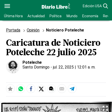
Edición USA
Última Hora
Actualidad
Política
Mundo
Economía
Revis
Portada
Opinión
Noticiero Poteleche
Caricatura de Noticiero
Poteleche 22 julio 2025
Poteleche
Santo Domingo
- jul. 22, 2025 | 12:01 a. m.