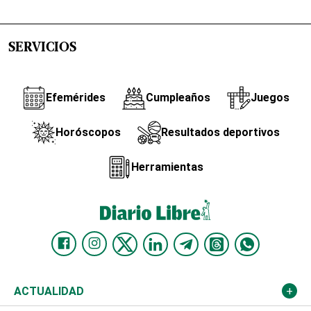
SERVICIOS
Efemérides
Cumpleaños
Juegos
Horóscopos
Resultados deportivos
Herramientas
ACTUALIDAD