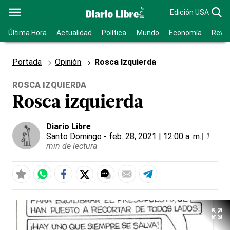
Edición USA
Última Hora
Actualidad
Política
Mundo
Economía
Revis
Portada
Opinión
Rosca Izquierda
ROSCA IZQUIERDA
Rosca izquierda
Diario Libre
Santo Domingo
- feb. 28, 2021 | 12:00 a. m.
|
1
min de lectura