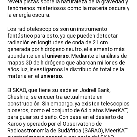
revela pistas sobre la naturaleza de la gravedad y
fenómenos misteriosos como la materia oscura y
la energía oscura.
Los radiotelescopios son un instrumento
fantástico para esto, ya que pueden detectar
radiación en longitudes de onda de 21 cm
generada por hidrógeno neutro, el elemento más
abundante en el
universo
. Mediante el análisis de
mapas 3D de hidrógeno que abarcan millones de
años luz, investigamos la distribución total de la
materia en el
universo
.
El SKAO, que tiene su sede en Jodrell Bank,
Cheshire, se encuentra actualmente en
construcción. Sin embargo, ya existen telescopios
pioneros, como el conjunto de 64 platos MeerKAT,
para guiar su diseño. Con base en el desierto de
Karoo y operado por el Observatorio de
Radioastronomía de Sudáfrica (SARAO), MeerKAT