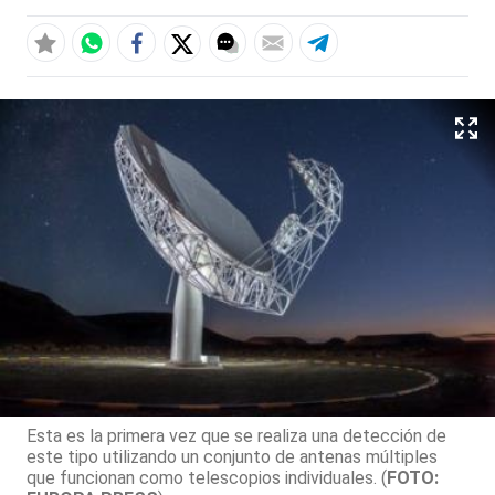
Esta es la primera vez que se realiza una detección de
este tipo utilizando un conjunto de antenas múltiples
que funcionan como telescopios individuales. (
FOTO: