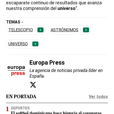
escaparate continuo de resultados que avanza
nuestra comprensión del
universo
".
TEMAS -
TELESCOPIO
ASTRÓNOMOS
+
+
UNIVERSO
+
Europa Press
La agencia de noticias privada líder en
España.
Ver todos
EN PORTADA
DEPORTES
El softbol dominicano hace historia al coronarse