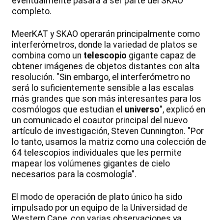
eventualmente pasará a ser parte del SKAO
completo.
MeerKAT y SKAO operarán principalmente como
interferómetros, donde la variedad de platos se
combina como un
telescopio
gigante capaz de
obtener imágenes de objetos distantes con alta
resolución. "Sin embargo, el interferómetro no
será lo suficientemente sensible a las escalas
más grandes que son más interesantes para los
cosmólogos que estudian el
universo
", explicó en
un comunicado el coautor principal del nuevo
artículo de investigación, Steven Cunnington. "Por
lo tanto, usamos la matriz como una colección de
64 telescopios individuales que les permite
mapear los volúmenes gigantes de cielo
necesarios para la cosmología".
El modo de operación de plato único ha sido
impulsado por un equipo de la Universidad de
Western Cape, con varias observaciones ya