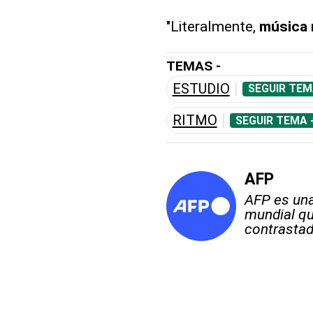
"Literalmente,
música
TEMAS -
ESTUDIO
SEGUIR TEM
RITMO
SEGUIR TEMA 
AFP
AFP es una
mundial qu
contrastad