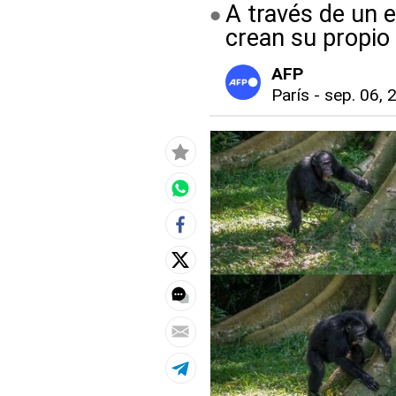
A través de un 
crean su propio
AFP
París
-
sep. 06, 