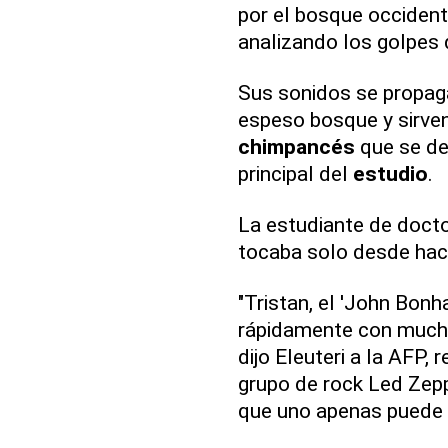
por el bosque occiden
analizando los golpes 
Sus sonidos se propag
espeso bosque y sirve
chimpancés
que se de
principal del
estudio
.
La estudiante de docto
tocaba solo desde hac
"Tristan, el 'John Bon
rápidamente con mucho
dijo Eleuteri a la AFP, 
grupo de rock Led Zeppe
que uno apenas puede 