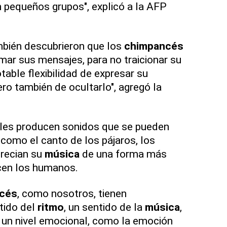
n pequeños grupos", explicó a la AFP
mbién descubrieron que los
chimpancés
mar sus mensajes, para no traicionar su
otable flexibilidad de expresar su
pero también de ocultarlo", agregó la
es producen sonidos que se pueden
, como el canto de los pájaros, los
precian su
música
de una forma más
cen los humanos.
cés
, como nosotros, tienen
tido del
ritmo
, un sentido de la
música
,
 un nivel emocional, como la emoción