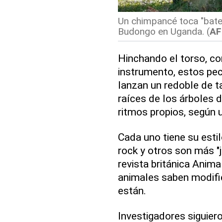
Un chimpancé toca "bater
Budongo en Uganda. (
AF
Hinchando el torso, co
instrumento, estos pec
lanzan un redoble de t
raíces de los árboles
ritmos propios, según 
Cada uno tiene su esti
rock y otros son más "j
revista británica Anim
animales saben modific
están.
Investigadores siguier