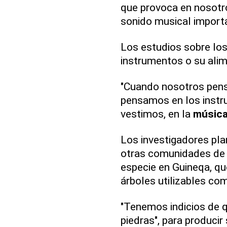
que provoca en nosotro
sonido musical importa
Los estudios sobre lo
instrumentos o su ali
"Cuando nosotros pens
pensamos en los instr
vestimos, en la
músic
Los investigadores pl
otras comunidades d
especie en Guineqa, qu
árboles utilizables co
"Tenemos indicios de q
piedras", para producir