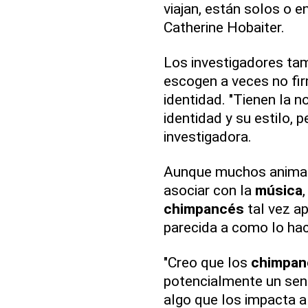
viajan, están solos o e
Catherine Hobaiter.
Los investigadores ta
escogen a veces no fir
identidad. "Tienen la n
identidad y su estilo, 
investigadora.
Aunque muchos animal
asociar con la
música
chimpancés
tal vez a
parecida a como lo ha
"Creo que los
chimpan
potencialmente un sen
algo que los impacta a