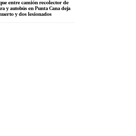
ue entre camión recolector de
ra y autobús en Punta Cana deja
uerto y dos lesionados