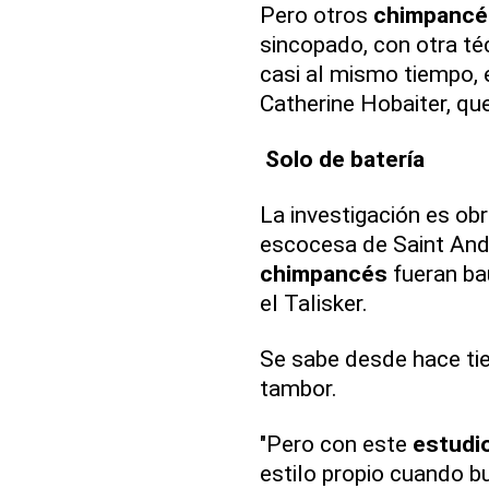
Pero otros
chimpancé
sincopado, con otra té
casi al mismo tiempo, e
Catherine Hobaiter, qu
Solo de batería
La investigación es obr
escocesa de Saint Andr
chimpancés
fueran ba
el Talisker.
Se sabe desde hace t
tambor.
"Pero con este
estudi
estilo propio cuando b