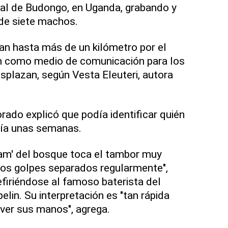
tal de Budongo, en Uganda, grabando y
de siete machos.
an hasta más de un kilómetro por el
n como medio de comunicación para los
splazan, según Vesta Eleuteri, autora
rado explicó que podía identificar quién
ía unas semanas.
ham' del bosque toca el tambor muy
s golpes separados regularmente",
refiriéndose al famoso baterista del
lin. Su interpretación es "tan rápida
ver sus manos", agrega.