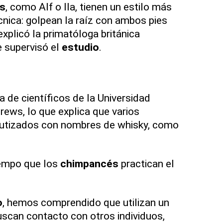
s
, como Alf o Ila, tienen un estilo más
cnica: golpean la raíz con ambos pies
xplicó la primatóloga británica
e supervisó el
estudio
.
a de científicos de la Universidad
ews, lo que explica que varios
utizados con nombres de whisky, como
iempo que los
chimpancés
practican el
o
, hemos comprendido que utilizan un
uscan contacto con otros individuos,