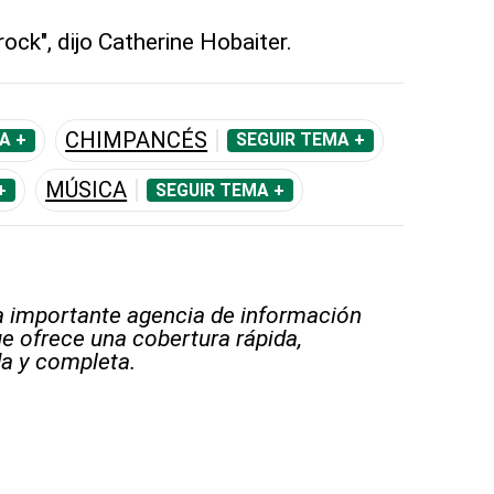
rock", dijo Catherine Hobaiter.
CHIMPANCÉS
A +
SEGUIR TEMA +
MÚSICA
+
SEGUIR TEMA +
 importante agencia de información
e ofrece una cobertura rápida,
a y completa.