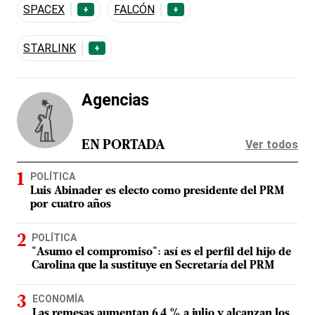
SPACEX
FALCÓN
+
+
STARLINK
+
Agencias
Ver todos
EN PORTADA
POLÍTICA
Luis Abinader es electo como presidente del PRM
por cuatro años
POLÍTICA
"Asumo el compromiso": así es el perfil del hijo de
Carolina que la sustituye en Secretaría del PRM
ECONOMÍA
Las remesas aumentan 6.4 % a julio y alcanzan los