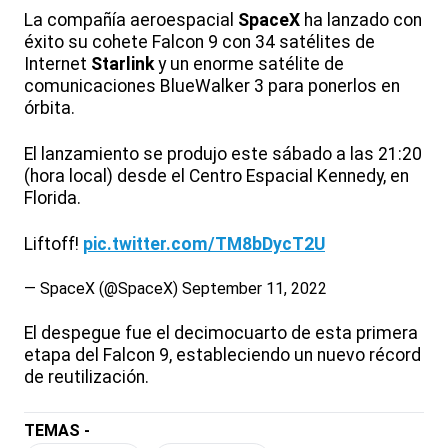
La compañía aeroespacial
SpaceX
ha lanzado con
éxito su cohete Falcon 9 con 34 satélites de
Internet
Starlink
y un enorme satélite de
comunicaciones BlueWalker 3 para ponerlos en
órbita.
El lanzamiento se produjo este sábado a las 21:20
(hora local) desde el Centro Espacial Kennedy, en
Florida.
Liftoff!
pic.twitter.com/TM8bDycT2U
— SpaceX (@SpaceX)
September 11, 2022
El despegue fue el decimocuarto de esta primera
etapa del Falcon 9, estableciendo un nuevo récord
de reutilización.
TEMAS -