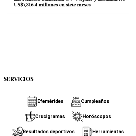
US$7,316.4 millones en siete meses
SERVICIOS
Efemérides
Cumpleaños
Crucigramas
Horóscopos
Resultados deportivos
Herramientas