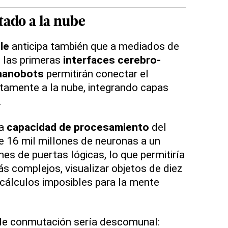
tado a la nube
le
anticipa también que a mediados de
 las primeras
interfaces cerebro-
nanobots
permitirán conectar el
tamente a la nube, integrando capas
.
la
capacidad de procesamiento
del
e 16 mil millones de neuronas a un
nes de puertas lógicas, lo que permitiría
 complejos, visualizar objetos de diez
 cálculos imposibles para la mente
de conmutación sería descomunal: