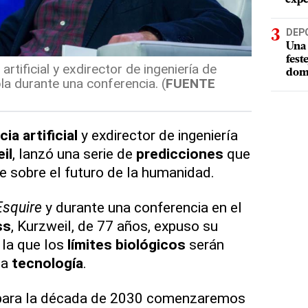
DEP
Una 
fest
 artificial y exdirector de ingeniería de
dom
la durante una conferencia. (
FUENTE
cia artificial
y exdirector de ingeniería
il
, lanzó una serie de
predicciones
que
e sobre el futuro de la humanidad.
Esquire
y durante una conferencia en el
ss
, Kurzweil, de 77 años, expuso su
 la que los
límites biológicos
serán
la
tecnología
.
 para la década de 2030 comenzaremos