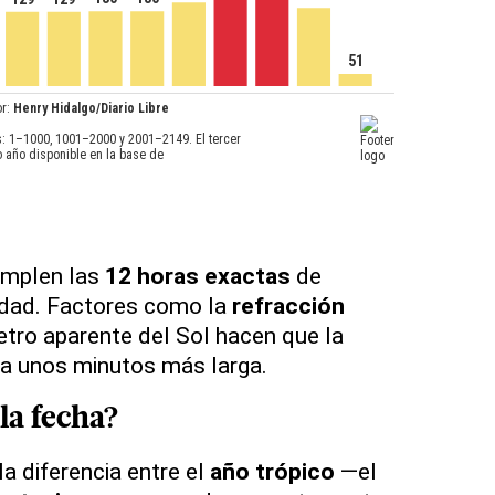
cumplen las
12 horas exactas
de
idad. Factores como la
refracción
etro aparente del Sol hacen que la
a unos minutos más larga.
la fecha?
la diferencia entre el
año trópico
—el