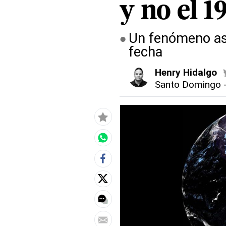
y no el 1
Un fenómeno ast
fecha
Henry Hidalgo
Santo Domingo