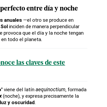
 perfecto
entre
día y noche
s anuales
—el otro se produce en
 Sol
inciden de manera perpendicular
ue provoca que el día y la noche tengan
 en todo el planeta.
noce las claves de este
o
" viene del latín
aequinoctium
, formada
x
(noche), y expresa precisamente la
luz y oscuridad
.