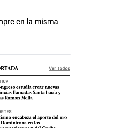
mpre en la misma
Ver todos
ORTADA
TICA
ongreso estudia crear nuevas
incias llamadas Santa Lucía y
as Ramón Mella
ORTES
tismo encabeza el aporte del oro
 Dominicana en los