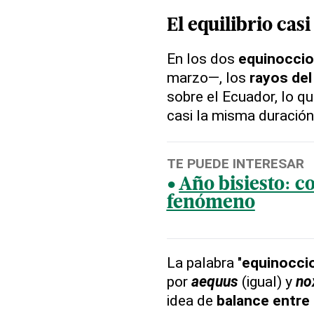
El
equilibrio casi
En los dos
equinoccio
marzo—, los
rayos del
sobre el Ecuador, lo q
casi la misma duración
TE PUEDE INTERESAR
Año bisiesto: co
fenómeno
La palabra "
equinocci
por
aequus
(igual) y
no
idea de
balance entre 