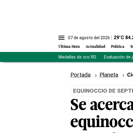
29
°C
84.
07 de agosto del 2026
Última Hora
Actualidad
Política
M
Medallas de oro RD
Evaluación de 
Portada
Planeta
Ci
EQUINOCCIO DE SEPT
Se acerca
equinocci