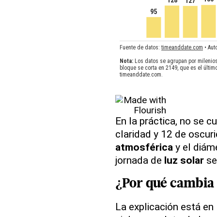
En la práctica, no se 
claridad y 12 de oscur
atmosférica
y el diám
jornada de
luz solar
se
¿Por qué cambia 
La explicación está en 