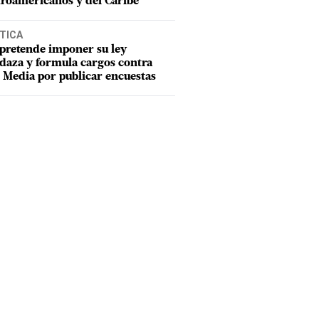
roamericanos y del Caribe
TICA
pretende imponer su ley
aza y formula cargos contra
Media por publicar encuestas