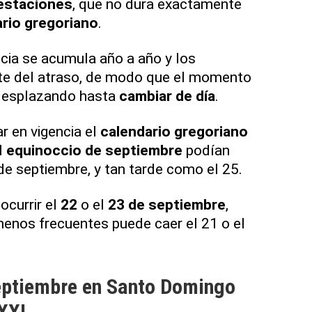
estaciones
, que no dura exactamente
rio gregoriano
.
cia se acumula año a año y los
te del atraso, de modo que el momento
desplazando hasta
cambiar de día
.
ar en vigencia el
calendario gregoriano
l
equinoccio de septiembre
podían
de septiembre, y tan tarde como el 25.
ocurrir el
22
o el
23 de septiembre
,
enos frecuentes puede caer el 21 o el