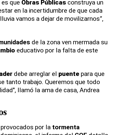
e es que
Obras Públicas
construya un
star en la incertidumbre de que cada
lluvia vamos a dejar de movilizarnos”,
munidades
de la zona ven mermada su
ambio
educativo por la falta de este
ader
debe arreglar el
puente
para que
e tanto trabajo. Queremos que todo
idad", llamó la ama de casa, Andrea
os
provocados por la
tormenta