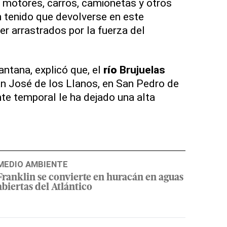
 motores, carros, camionetas y otros
 tenido que devolverse en este
er arrastrados por la fuerza del
antana, explicó que, el
río
Brujuelas
n José de los Llanos, en San Pedro de
nte temporal le ha dejado una alta
MEDIO AMBIENTE
Franklin se convierte en huracán en aguas
abiertas del Atlántico