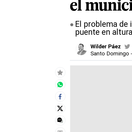
el munic
El problema de i
puente en altur
Wilder Páez
Santo Domingo