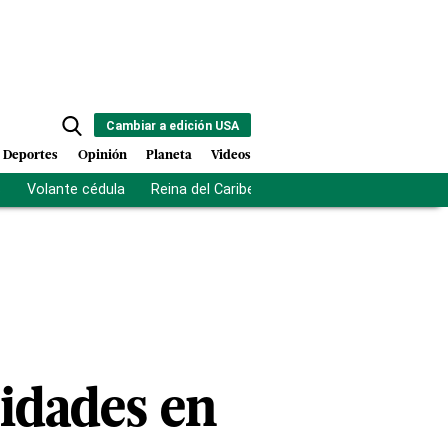
Cambiar a edición USA
Deportes
Opinión
Planeta
Videos
s
Volante cédula
Reina del Caribe
Clausura Juegos Centro
idades en