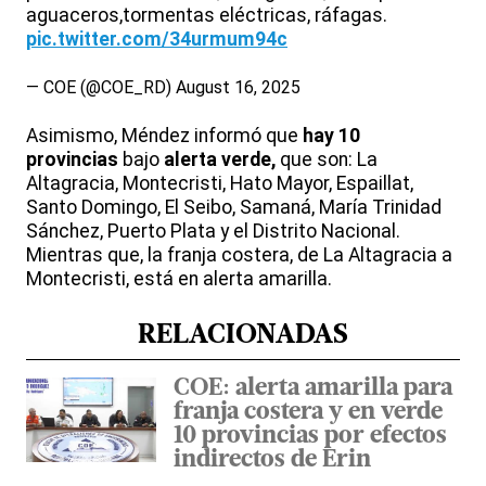
aguaceros,tormentas eléctricas, ráfagas.
pic.twitter.com/34urmum94c
— COE (@COE_RD)
August 16, 2025
Asimismo, Méndez informó que
hay 10
provincias
bajo
alerta verde,
que son: La
Altagracia, Montecristi, Hato Mayor, Espaillat,
Santo Domingo, El Seibo, Samaná, María Trinidad
Sánchez, Puerto Plata y el Distrito Nacional.
Mientras que, la franja costera, de La Altagracia a
Montecristi, está en alerta amarilla.
RELACIONADAS
COE: alerta amarilla para
franja costera y en verde
10 provincias por efectos
indirectos de Erin