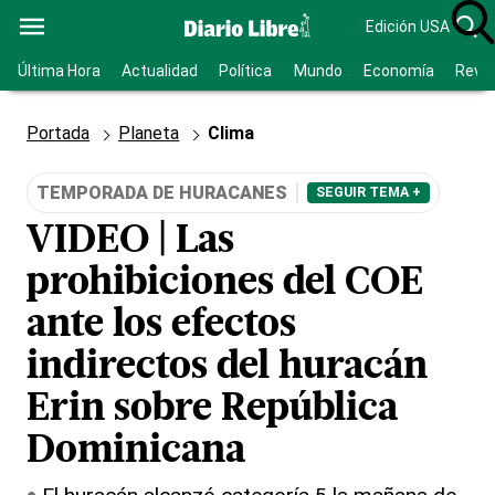
Edición USA
Última Hora
Actualidad
Política
Mundo
Economía
Revis
Portada
Planeta
Clima
TEMPORADA DE HURACANES
SEGUIR TEMA +
VIDEO | Las
prohibiciones del COE
ante los efectos
indirectos del huracán
Erin sobre República
Dominicana