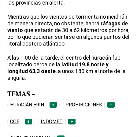
las provincias en alerta.
Mientras que los vientos de tormenta no incidirán
de manera directa, no obstante, habrá
ráfagas de
viento
que estarán de 30 a 62 kilómetros por hora,
por lo que pudieran sentirse en algunos puntos del
litoral costero atlántico.
A las 1:00 de la tarde, el centro del huracán fue
localizado cerca de la
latitud 19.8 norte y
longitud 63.3 oeste
, a unos 180 km al norte de la
anguila.
TEMAS -
HURACÁN ERIN
PROHIBICIONES
+
+
COE
INDOMET
+
+