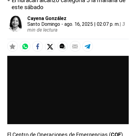
El huracán alcanzó categoría 5 la mañana de
este sábado
Cayena González
Santo Domingo
- ago. 16, 2025 | 02:07 p. m.
|
3
min de lectura
El Centro de Operaciones de Emergencias (
COE
)