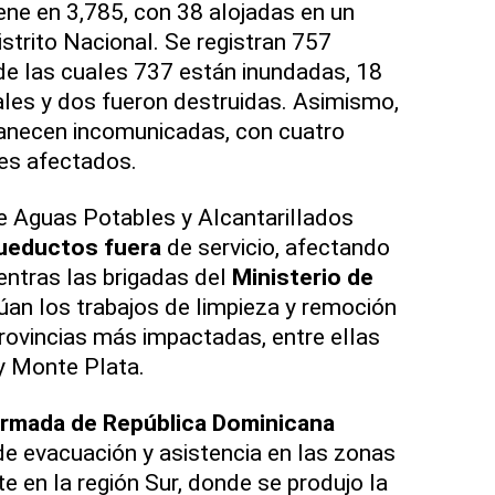
ne en 3,785, con 38 alojadas en un
istrito Nacional. Se registran 757
 de las cuales 737 están inundadas, 18
les y dos fueron destruidas. Asimismo,
necen incomunicadas, con cuatro
es afectados.
de Aguas Potables y Alcantarillados
ueductos fuera
de servicio, afectando
entras las brigadas del
Ministerio de
úan los trabajos de limpieza y remoción
ovincias más impactadas, entre ellas
 y Monte Plata.
rmada de República Dominicana
e evacuación y asistencia en las zonas
e en la región Sur, donde se produjo la