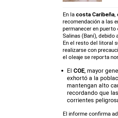
En la
costa Caribeña
,
recomendación a las 
permanecer en puerto 
Salinas (Baní), debido 
En el resto del litoral
realizarse con precauc
el oleaje se reporta no
El
COE
, mayor gene
exhortó a la pobla
mantengan alto caud
recordando que las
corrientes peligros
El informe confirma a