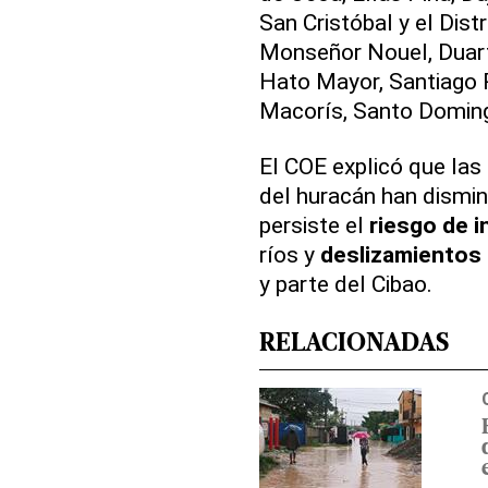
San Cristóbal y el Distr
Monseñor Nouel, Duarte
Hato Mayor, Santiago 
Macorís, Santo Domin
El COE explicó que las
del huracán han dismin
persiste el
riesgo de 
ríos y
deslizamientos 
y parte del Cibao.
RELACIONADAS