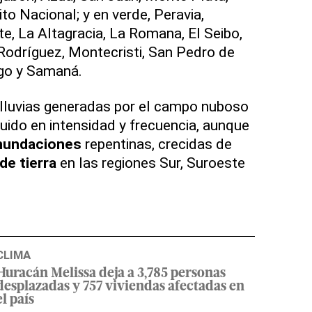
ito Nacional; y en verde, Peravia,
, La Altagracia, La Romana, El Seibo,
Rodríguez, Montecristi, San Pedro de
go y Samaná
.
 lluvias generadas por el campo nuboso
uido en intensidad y frecuencia, aunque
inundaciones
repentinas, crecidas de
de tierra
en las regiones Sur, Suroeste
CLIMA
Huracán Melissa deja a 3,785 personas
desplazadas y 757 viviendas afectadas en
el país