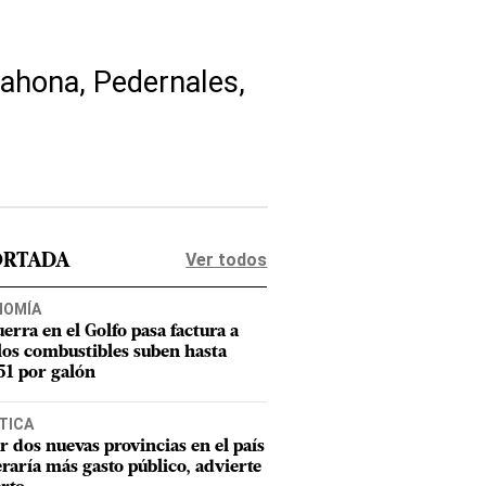
rahona, Pedernales,
Ver todos
ORTADA
NOMÍA
uerra en el Golfo pasa factura a
los combustibles suben hasta
1 por galón
TICA
r dos nuevas provincias en el país
raría más gasto público, advierte