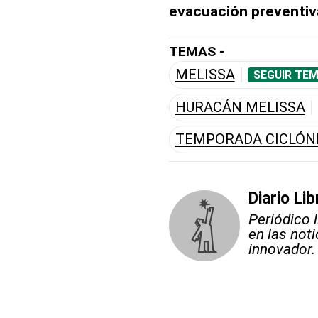
evacuación preventiv
TEMAS -
MELISSA
SEGUIR TEM
HURACÁN MELISSA
TEMPORADA CICLÓN
Diario Lib
Periódico 
en las not
innovador.