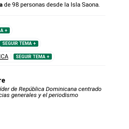
a
de 98 personas desde la Isla Saona.
A +
SEGUIR TEMA +
ICA
SEGUIR TEMA +
re
líder de República Dominicana centrado
icias generales y el periodismo