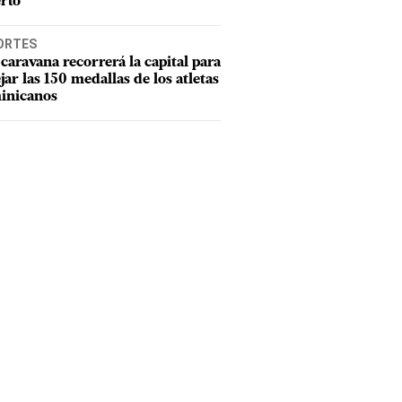
rto
ORTES
caravana recorrerá la capital para
ejar las 150 medallas de los atletas
inicanos