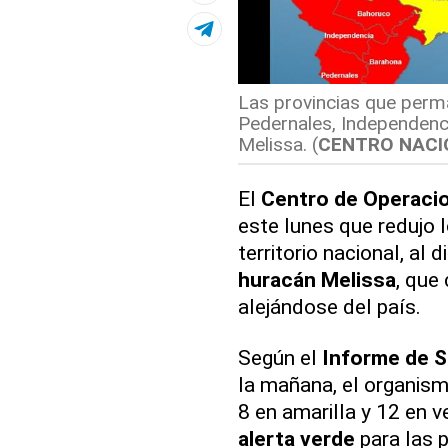
Las provincias que perma
Pedernales, Independenc
Melissa. (
CENTRO NACI
El
Centro de Operaci
este lunes que redujo l
territorio nacional, al 
huracán Melissa
, que
alejándose del país.
Según el
Informe de S
la mañana, el organis
8 en amarilla y 12 en 
alerta verde
para las p