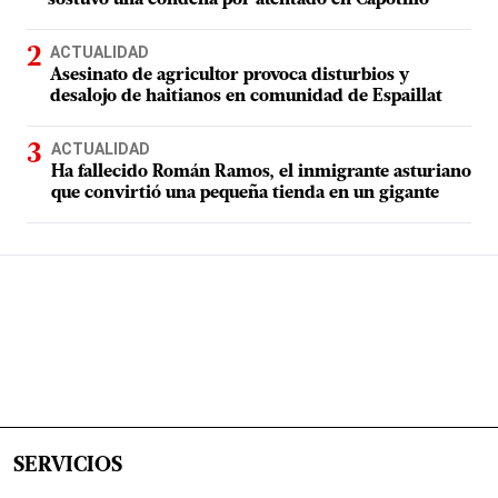
sostuvo una condena por atentado en Capotillo
ACTUALIDAD
Asesinato de agricultor provoca disturbios y
desalojo de haitianos en comunidad de Espaillat
ACTUALIDAD
Ha fallecido Román Ramos, el inmigrante asturiano
que convirtió una pequeña tienda en un gigante
SERVICIOS