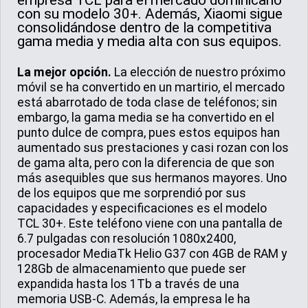
con su modelo 30+. Además, Xiaomi sigue
consolidándose dentro de la competitiva
gama media y media alta con sus equipos.
La mejor opción.
La elección de nuestro próximo
móvil se ha convertido en un martirio, el mercado
está abarrotado de toda clase de teléfonos; sin
embargo, la gama media se ha convertido en el
punto dulce de compra, pues estos equipos han
aumentado sus prestaciones y casi rozan con los
de gama alta, pero con la diferencia de que son
más asequibles que sus hermanos mayores. Uno
de los equipos que me sorprendió por sus
capacidades y especificaciones es el modelo
TCL 30+. Este teléfono viene con una pantalla de
6.7 pulgadas con resolución 1080x2400,
procesador MediaTk Helio G37 con 4GB de RAM y
128Gb de almacenamiento que puede ser
expandida hasta los 1Tb a través de una
memoria USB-C. Además, la empresa le ha