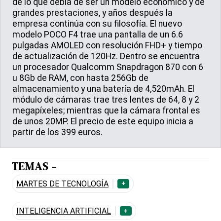
de lo que debía de ser un modelo económico y de
grandes prestaciones, y años después la
empresa continúa con su filosofía. El nuevo
modelo POCO F4 trae una pantalla de un 6.6
pulgadas AMOLED con resolución FHD+ y tiempo
de actualización de 120Hz. Dentro se encuentra
un procesador Qualcomm Snapdragon 870 con 6
u 8Gb de RAM, con hasta 256Gb de
almacenamiento y una batería de 4,520mAh. El
módulo de cámaras trae tres lentes de 64, 8 y 2
megapíxeles; mientras que la cámara frontal es
de unos 20MP. El precio de este equipo inicia a
partir de los 399 euros.
TEMAS -
MARTES DE TECNOLOGÍA
+
INTELIGENCIA ARTIFICIAL
+