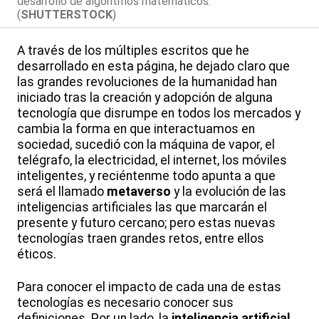
desarrollo de algoritmos matemáticos.
(
SHUTTERSTOCK
)
A través de los múltiples escritos que he
desarrollado en esta página, he dejado claro que
las grandes revoluciones de la humanidad han
iniciado tras la creación y adopción de alguna
tecnología que disrumpe en todos los mercados y
cambia la forma en que interactuamos en
sociedad, sucedió con la máquina de vapor, el
telégrafo, la electricidad, el internet, los móviles
inteligentes, y reciéntenme todo apunta a que
será el llamado
metaverso
y la evolución de las
inteligencias artificiales las que marcarán el
presente y futuro cercano; pero estas nuevas
tecnologías traen grandes retos, entre ellos
éticos.
Para conocer el impacto de cada una de estas
tecnologías es necesario conocer sus
definiciones. Por un lado, la
inteligencia artificial