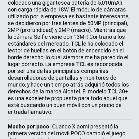
colocado una gigantesca batería de 5,010mAh
con carga rápida de 18W. El módulo de cámaras
utilizado por la empresa es bastante interesante,
se decidieron por tres lentes de 50MP (principal),
2MP (profundidad) y 2MP (macro). Mientras que
la cámara Selfie viene con 13MP. Contrario a los
estándares del mercado, TCL le ha colocado el
lector de huellas en el botón de encendido en el
borde derecho, lo cual siempre me ha parecido el
lugar correcto. La empresa TCL es reconocida
por ser una de las principales compañías
desarrolladoras de pantallas y monitores del
mundo, y hace un tiempo atrás adquirió todos los
derechos de la marca Alcatel. El modelo TCL 30+
es una excelente propuesta para todo aquel que
esté buscando un buen móvil con un precio de
entrada llamativo.
Mucho por poco.
Cuando Xiaomi presentó la
primera versión del móvil POCO cambió el juego