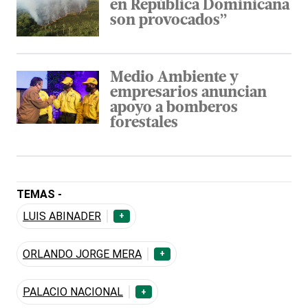
en República Dominicana
son provocados”
Medio Ambiente y
empresarios anuncian
apoyo a bomberos
forestales
TEMAS -
LUIS ABINADER
+
ORLANDO JORGE MERA
+
PALACIO NACIONAL
+