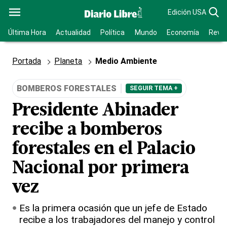
Edición USA
Última Hora
Actualidad
Política
Mundo
Economía
Revis
Portada
Planeta
Medio Ambiente
BOMBEROS FORESTALES
SEGUIR TEMA +
Presidente Abinader
recibe a bomberos
forestales en el Palacio
Nacional por primera
vez
Es la primera ocasión que un jefe de Estado
recibe a los trabajadores del manejo y control