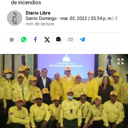
de incendios
Diario Libre
Santo Domingo
- mar. 03, 2022 | 05:54 p. m.
|
3
min de lectura