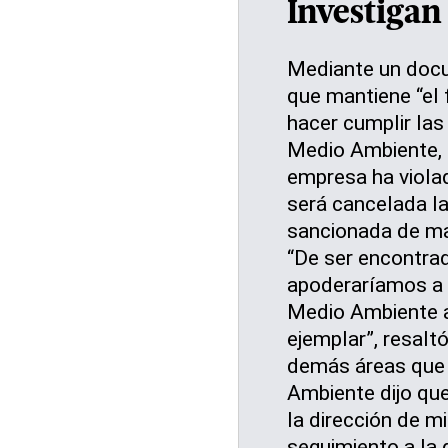
Investigan
Mediante un doc
que mantiene “el
hacer cumplir las
Medio Ambiente, p
empresa ha violad
será cancelada l
sancionada de ma
“De ser encontra
apoderaríamos a 
Medio Ambiente a 
ejemplar”, resalt
demás áreas que 
Ambiente dijo que
la dirección de mi
seguimiento a la 