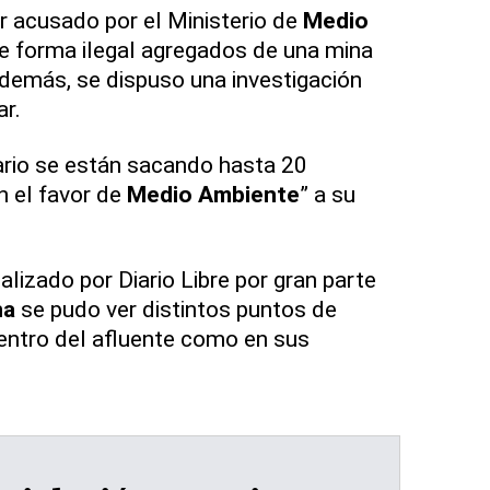
r acusado por el Ministerio de
Medio
e forma ilegal agregados de una mina
Además, se dispuso una investigación
ar.
ario se están sacando hasta 20
n el favor de
Medio Ambiente
” a su
alizado por Diario Libre por gran parte
na
se pudo ver distintos puntos de
entro del afluente como en sus