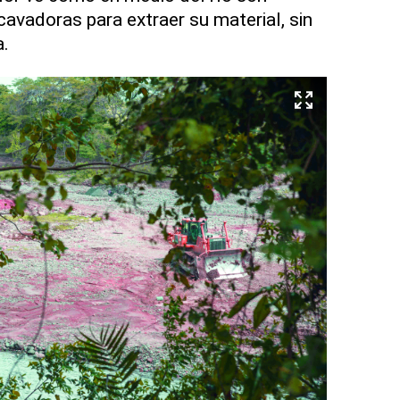
cavadoras para extraer su material, sin
a.