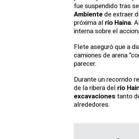
fue suspendido tras se
Ambiente
de extraer d
próxima al
río Haina
. 
interna sobre el accion
Flete aseguró que a di
camiones de arena “co
parecer.
Durante un recorrido re
de la ribera del
río Hai
excavaciones
tanto d
alrededores.