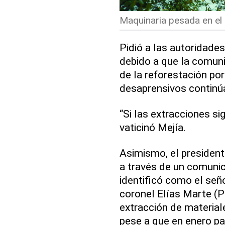
Maquinaria pesada en el l
Pidió a las autoridades
debido a que la comuni
de la reforestación por
desaprensivos continúa
“Si las extracciones si
vaticinó Mejía.
Asimismo, el president
a través de un comunic
identificó como el seño
coronel Elías Marte (P
extracción de materia
pese a que en enero pa