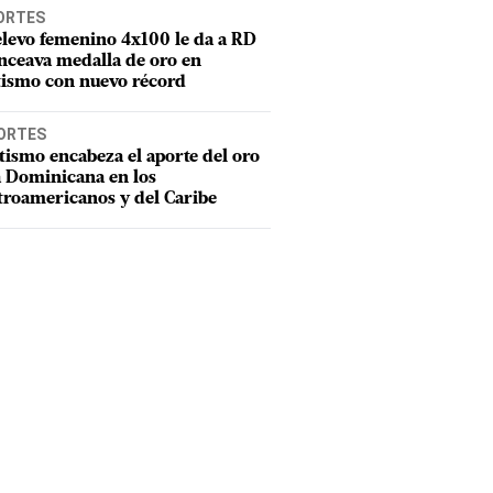
ORTES
elevo femenino 4x100 le da a RD
nceava medalla de oro en
tismo con nuevo récord
ORTES
tismo encabeza el aporte del oro
a Dominicana en los
troamericanos y del Caribe