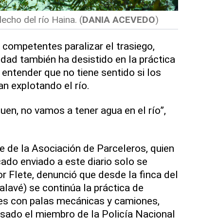
echo del río Haina.
(
DANIA ACEVEDO
)
 competentes paralizar el trasiego,
dad también ha desistido en la práctica
 entender que no tiene sentido si los
n explotando el río.
guen, no vamos a tener agua en el río”,
e de la Asociación de Parceleros, quien
ado enviado a este diario solo se
r Flete, denunció que desde la finca del
alavé) se continúa la práctica de
les con palas mecánicas y camiones,
sado el miembro de la Policía Nacional