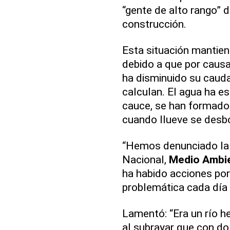
“gente de alto rango” de
construcción.
Esta situación mantie
debido a que por causa 
ha disminuido su caud
calculan. El agua ha e
cauce, se han formado
cuando llueve se desb
“Hemos denunciado la s
Nacional,
Medio Ambi
ha habido acciones por 
problemática cada día 
Lamentó: “Era un río 
al subrayar que con do