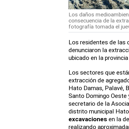
Los daños medioambienta
consecuencia de la extra
fotografía tomada el jue
Los residentes de las
denunciaron la extracc
ubicado en la provincia
Los sectores que están
extracción de agrega
Hato Damas, Palavé, Bi
Santo Domingo Oeste y 
secretario de la Asoci
distrito municipal Ha
excavaciones
en la d
realizando aproximada