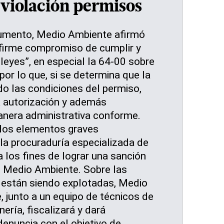
 violación permisos
umento, Medio Ambiente afirmó
 firme compromiso de cumplir y
 leyes”, en especial la 64-00 sobre
or lo que, si se determina que la
o las condiciones del permiso,
a autorización y además
nera administrativa conforme.
dos elementos graves
la procuraduría especializada de
los fines de lograr una sanción
ó Medio Ambiente. Sobre las
están siendo explotadas, Medio
, junto a un equipo de técnicos de
nería, fiscalizará y dará
denuncia con el objetivo de