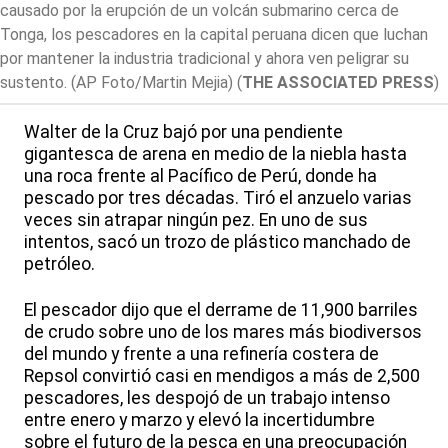
causado por la erupción de un volcán submarino cerca de
Tonga, los pescadores en la capital peruana dicen que luchan
por mantener la industria tradicional y ahora ven peligrar su
sustento. (AP Foto/Martin Mejia)
(
THE ASSOCIATED PRESS
)
Walter de la Cruz bajó por una pendiente
gigantesca de arena en medio de la niebla hasta
una roca frente al Pacífico de Perú, donde ha
pescado por tres décadas. Tiró el anzuelo varias
veces sin atrapar ningún pez. En uno de sus
intentos, sacó un trozo de plástico manchado de
petróleo.
El pescador dijo que el derrame de 11,900 barriles
de crudo sobre uno de los mares más biodiversos
del mundo y frente a una refinería costera de
Repsol convirtió casi en mendigos a más de 2,500
pescadores, les despojó de un trabajo intenso
entre enero y marzo y elevó la incertidumbre
sobre el futuro de la pesca en una preocupación