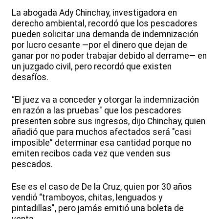
La abogada Ady Chinchay, investigadora en
derecho ambiental, recordó que los pescadores
pueden solicitar una demanda de indemnización
por lucro cesante —por el dinero que dejan de
ganar por no poder trabajar debido al derrame— en
un juzgado civil, pero recordó que existen
desafíos.
“El juez va a conceder y otorgar la indemnización
en razón a las pruebas" que los pescadores
presenten sobre sus ingresos, dijo Chinchay, quien
añadió que para muchos afectados será "casi
imposible” determinar esa cantidad porque no
emiten recibos cada vez que venden sus
pescados.
Ese es el caso de De la Cruz, quien por 30 años
vendió “tramboyos, chitas, lenguados y
pintadillas", pero jamás emitió una boleta de
venta.