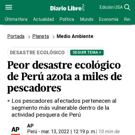
Edición USA
Última Hora
Actualidad
Política
Mundo
Economía
Revis
Portada
Planeta
Medio Ambiente
DESASTRE ECOLÓGICO
SEGUIR TEMA +
Peor desastre ecológico
de Perú azota a miles de
pescadores
Los pescadores afectados pertenecen al
segmento más vulnerable dentro de la
actividad pesquera de Perú
AP
Perú
- mar. 13, 2022 | 12:19 p. m.
|
10 min de