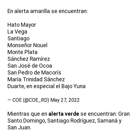
En alerta amarilla se encuentran:
Hato Mayor
La Vega
Santiago
Monseñor Nouel
Monte Plata
Sánchez Ramírez
San José de Ocoa
San Pedro de Macorís
María Trinidad Sánchez
Duarte, en especial el Bajo Yuna
— COE (@COE_RD)
May 27, 2022
Mientras que en
alerta verde
se encuentran: Gran
Santo Domingo, Santiago Rodríguez, Samaná y
San Juan.