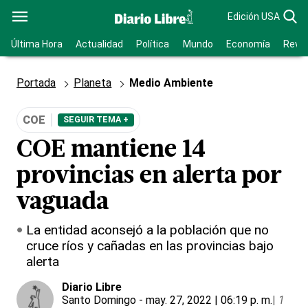
Edición USA
Última Hora
Actualidad
Política
Mundo
Economía
Revis
Portada
Planeta
Medio Ambiente
COE
SEGUIR TEMA +
COE mantiene 14
provincias en alerta por
vaguada
La entidad aconsejó a la población que no
cruce ríos y cañadas en las provincias bajo
alerta
Diario Libre
Santo Domingo
- may. 27, 2022 | 06:19 p. m.
|
1