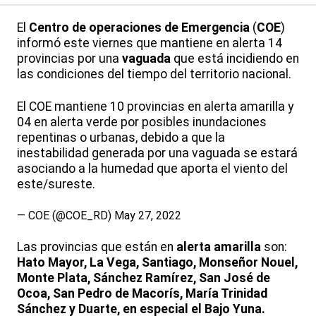
El
Centro de operaciones de Emergencia
(
COE
)
informó este viernes que mantiene en alerta 14
provincias por una
vaguada
que está incidiendo en
las condiciones del tiempo del territorio nacional.
El COE mantiene 10 provincias en alerta amarilla y
04 en alerta verde por posibles inundaciones
repentinas o urbanas, debido a que la
inestabilidad generada por una vaguada se estará
asociando a la humedad que aporta el viento del
este/sureste.
— COE (@COE_RD)
May 27, 2022
Las provincias que están en
alerta amarilla
son:
Hato Mayor, La Vega, Santiago, Monseñor Nouel,
Monte Plata, Sánchez Ramírez, San José de
Ocoa, San Pedro de Macorís, María Trinidad
Sánchez y Duarte, en especial el Bajo Yuna.