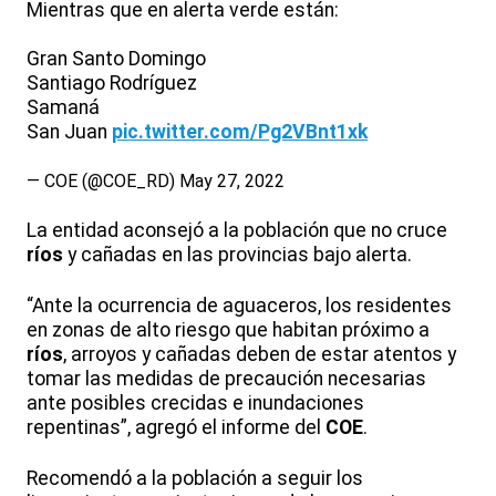
Mientras que en alerta verde están:
Gran Santo Domingo
Santiago Rodríguez
Samaná
San Juan
pic.twitter.com/Pg2VBnt1xk
— COE (@COE_RD)
May 27, 2022
La entidad aconsejó a la población que no cruce
ríos
y cañadas en las provincias bajo alerta.
“Ante la ocurrencia de aguaceros, los residentes
en zonas de alto riesgo que habitan próximo a
ríos
, arroyos y cañadas deben de estar atentos y
tomar las medidas de precaución necesarias
ante posibles crecidas e inundaciones
repentinas”, agregó el informe del
COE
.
Recomendó a la población a seguir los