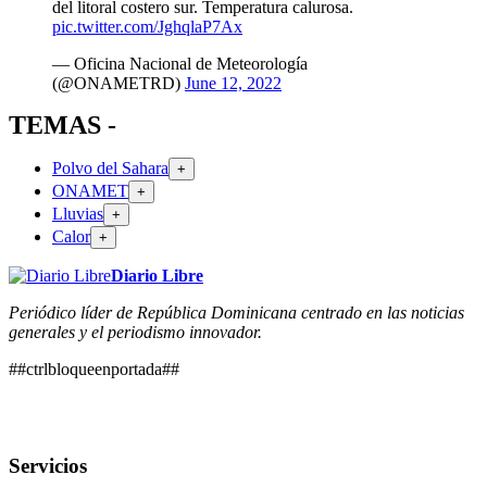
del litoral costero sur. Temperatura calurosa.
pic.twitter.com/JghqlaP7Ax
— Oficina Nacional de Meteorología
(@ONAMETRD)
June 12, 2022
TEMAS -
Polvo del Sahara
+
ONAMET
+
Lluvias
+
Calor
+
Diario Libre
Periódico líder de República Dominicana centrado en las noticias
generales y el periodismo innovador.
##ctrlbloqueenportada##
Servicios