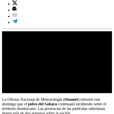
La Oficina Nacional de Meteorología (
Onamet
) informó este
domingo que el
polvo del Sahara
continuará incidiendo sobre el
territorio dominicano. Las presencias de las partículas saherianas
tienen más de dos semanas sobre la nación.