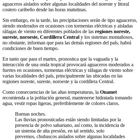
aguaceros aislados sobre algunas localidades del noreste y litoral
costero caribeño desde las horas matutinas.
Sin embargo, en la tarde, las precipitaciones serán de tipo aguaceros,
siendo moderados en ocasiones con tormentas eléctricas y aisladas
ráfagas de viento en diferentes poblados de las
regiones noreste,
sureste, noroeste, Cordillera Central
y los sistemas montañosos,
no obstante, informan que para las demás regiones del país, habrá
condiciones de buen tiempo.
En tanto que para el martes, pronostica que la vaguada y la
interacción de una onda tropical provocará aguaceros moderados a
fuertes en ocasiones, tormentas eléctricas y ráfagas de viento sobre
varias localidades del país, principalmente las ubicadas en las
regiones noreste, sureste, noroeste y la cordillera Central.
Como consecuencias de las altas temperaturas, la
Onamet
recomienda a la población general, mantenerse hidratada tomando
agua, vestir ropas ligeras, preferiblemente de colores claros.
Buenas noches.
Las lluvias pronosticadas están siendo limitadas por la
presencia de polvo sahariano, así como, la incidencia de
un sistema de alta presión, en tal sentido, solo
prevemos, chubascos aislados sobre algunas localidades