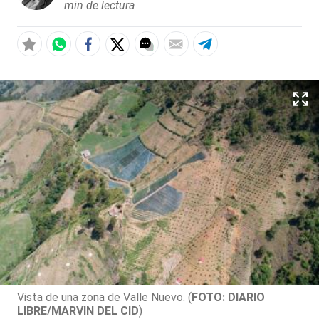
min de lectura
Vista de una zona de Valle Nuevo. (
FOTO: DIARIO
LIBRE/MARVIN DEL CID
)