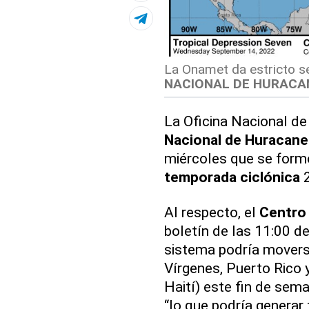
La Onamet da estricto se
NACIONAL DE HURACA
La Oficina Nacional de
Nacional de Huracan
miércoles que se form
temporada ciclónica
2
Al respecto, el
Centro
boletín de las 11:00 d
sistema podría moverse
Vírgenes, Puerto Rico 
Haití) este fin de sem
“lo que podría generar