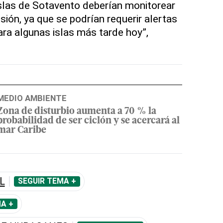
Islas de Sotavento deberían monitorear
sión, ya que se podrían requerir alertas
ara algunas islas más tarde hoy”,
MEDIO AMBIENTE
Zona de disturbio aumenta a 70 % la
probabilidad de ser ciclón y se acercará al
mar Caribe
L
SEGUIR TEMA +
A +