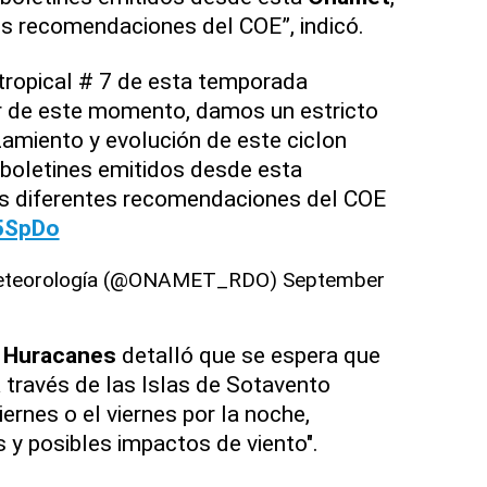
es recomendaciones del COE”, indicó.
tropical # 7 de esta temporada
ir de este momento, damos un estricto
amiento y evolución de este ciclon
s boletines emitidos desde esta
s diferentes recomendaciones del COE
k5SpDo
 Meteorología (@ONAMET_RDO)
September
e Huracanes
detalló que se espera que
 través de las Islas de Sotavento
iernes o el viernes por la noche,
s y posibles impactos de viento".