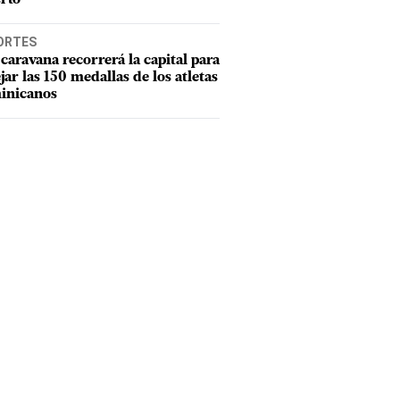
ORTES
caravana recorrerá la capital para
ejar las 150 medallas de los atletas
inicanos