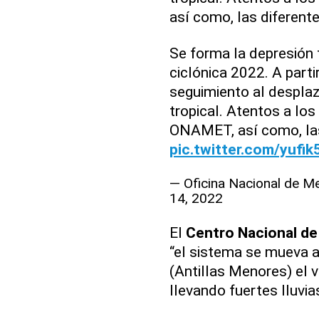
así como, las diferent
Se forma la depresión 
ciclónica 2022. A part
seguimiento al desplaz
tropical. Atentos a lo
ONAMET, así como, la
pic.twitter.com/yufi
— Oficina Nacional de
14, 2022
El
Centro Nacional d
“el sistema se mueva a
(Antillas Menores) el v
llevando fuertes lluvia