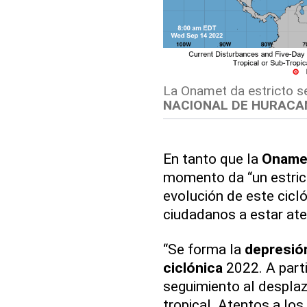
La Onamet da estricto se
NACIONAL DE HURACA
En tanto que la
Oname
momento da “un estric
evolución de este cicló
ciudadanos a estar ate
“Se forma la
depresión
ciclónica
2022. A part
seguimiento al desplaz
tropical. Atentos a lo