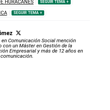
DE HURACANES
SEGUIR TEMA +
ICA
SEGUIR TEMA +
Gómez
o en Comunicación Social mención
 con un Máster en Gestión de la
ión Empresarial y más de 12 años en
 comunicación.