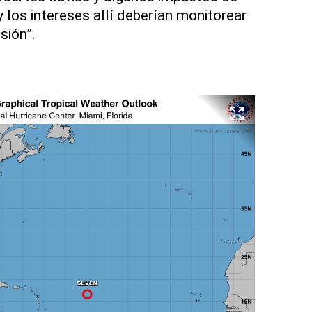
y los intereses allí deberían monitorear
sión”.