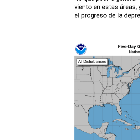
viento en estas áreas, 
el progreso de la depre