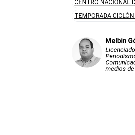
CENTRO NACIONAL 
TEMPORADA CICLÓN
Melbin 
Licenciad
Periodismo
Comunicac
medios de