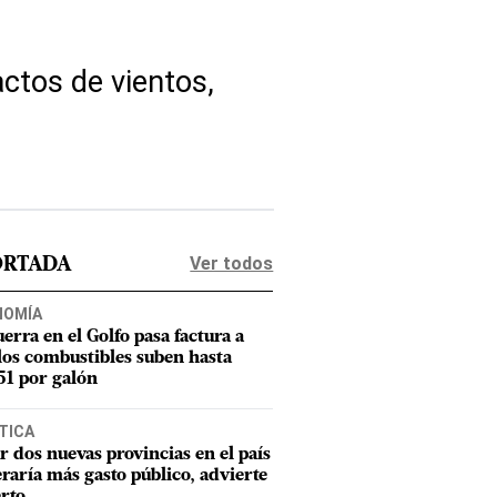
ctos de vientos,
Ver todos
ORTADA
NOMÍA
uerra en el Golfo pasa factura a
los combustibles suben hasta
1 por galón
TICA
r dos nuevas provincias en el país
raría más gasto público, advierte
rto