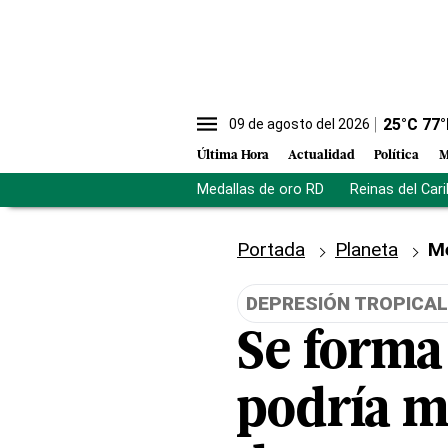
25
°C
77
°
09 de agosto del 2026
Última Hora
Actualidad
Política
M
Medallas de oro RD
Reinas del Car
Portada
Planeta
M
DEPRESIÓN TROPICAL
Se forma 
podría mo