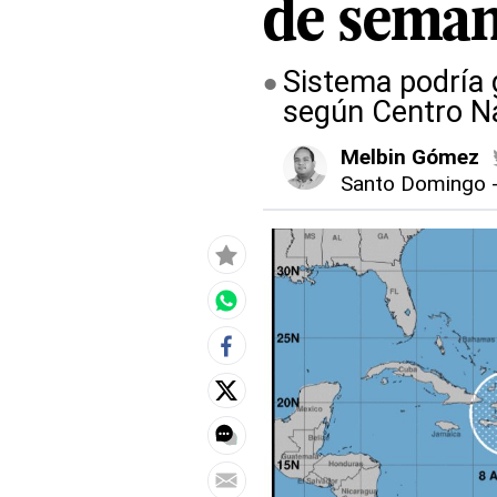
de sema
Sistema podría 
según Centro N
Melbin Gómez
Santo Domingo