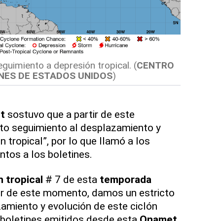
guimiento a depresión tropical.
(
CENTRO
NES DE ESTADOS UNIDOS
)
t
sostuvo que a partir de este
to seguimiento al desplazamiento y
n tropical”, por lo que llamó a los
ntos a los boletines.
 tropical
# 7 de esta
temporada
ir de este momento, damos un estricto
amiento y evolución de este ciclón
s boletines emitidos desde esta
Onamet
,