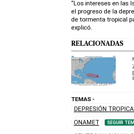
“Los intereses en las 
el progreso de la depre
de tormenta tropical p
explicó.
RELACIONADAS
TEMAS -
DEPRESIÓN TROPICA
ONAMET
SEGUIR TEM