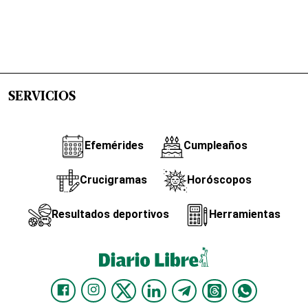
SERVICIOS
Efemérides
Cumpleaños
Crucigramas
Horóscopos
Resultados deportivos
Herramientas