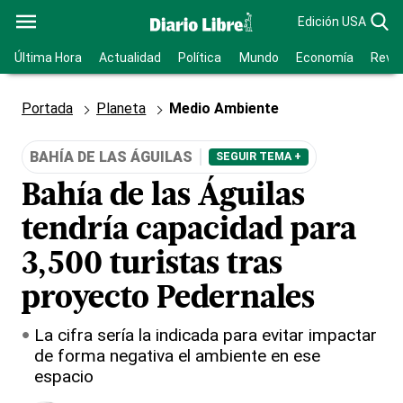
Edición USA
Última Hora
Actualidad
Política
Mundo
Economía
Revis
Portada
Planeta
Medio Ambiente
BAHÍA DE LAS ÁGUILAS
SEGUIR TEMA +
Bahía de las Águilas
tendría capacidad para
3,500 turistas tras
proyecto Pedernales
La cifra sería la indicada para evitar impactar
de forma negativa el ambiente en ese
espacio