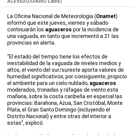
ACEVEDO/DIARIO LIBRE
)
La Oficina Nacional de Meteorología (
Onamet
)
informó que este jueves, viernes y sábado
continuarán los
aguaceros
por la incidencia de
una vaguada, en tanto que incrementó a 21 las
provincias en alerta.
“El estado del tiempo tiene los efectos de
inestabilidad de la vaguada de niveles medios y
altos, el viento del sur/sureste aporta valores de
humedad significativos, por consiguiente, propicio
el ambiente para un cielo nublado,
aguaceros
moderados, tronadas y ráfagas de viento esta
mañana, sobre la costa caribeña en especial las
provincias: Barahona, Azua, San Cristóbal, Monte
Plata, el Gran Santo Domingo (incluyendo el
Distrito Nacional) y entre otras del interior a
estas”, explicó.