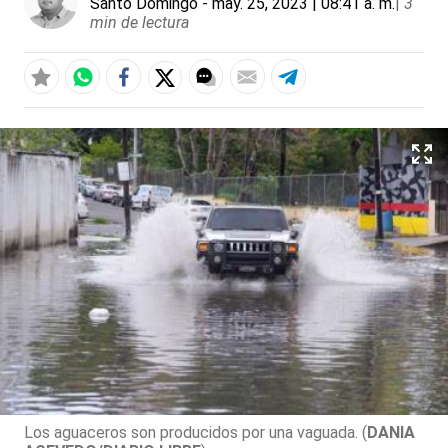
Santo Domingo
- may. 25, 2023 | 08:41 a. m.
|
3
min de lectura
Los aguaceros son producidos por una vaguada. (
DANIA