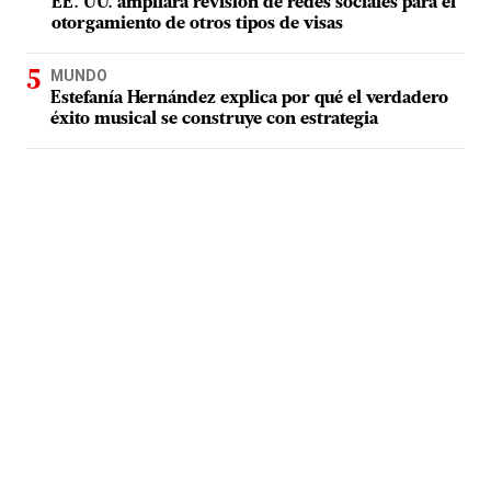
EE. UU. ampliará revisión de redes sociales para el
otorgamiento de otros tipos de visas
MUNDO
Estefanía Hernández explica por qué el verdadero
éxito musical se construye con estrategia