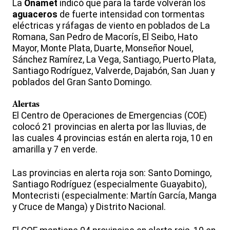
La
Onamet
indicó que para la tarde volverán los
aguaceros
de fuerte intensidad con tormentas
eléctricas y ráfagas de viento en poblados de La
Romana, San Pedro de Macorís, El Seibo, Hato
Mayor, Monte Plata, Duarte, Monseñor Nouel,
Sánchez Ramírez, La Vega, Santiago, Puerto Plata,
Santiago Rodríguez, Valverde, Dajabón, San Juan y
poblados del Gran Santo Domingo.
Alertas
El Centro de Operaciones de Emergencias (COE)
colocó 21 provincias en alerta por las lluvias, de
las cuales 4 provincias están en alerta roja, 10 en
amarilla y 7 en verde.
Las provincias en alerta roja son: Santo Domingo,
Santiago Rodríguez (especialmente Guayabito),
Montecristi (especialmente: Martín García, Manga
y Cruce de Manga) y Distrito Nacional.