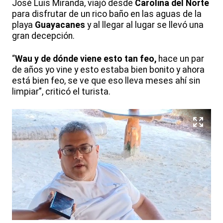
José Luis Miranda, viajó desde
Carolina del Norte
para disfrutar de un rico baño en las aguas de la
playa
Guayacanes
y al llegar al lugar se llevó una
gran decepción.
“
Wau y de dónde viene esto tan feo,
hace un par
de años yo vine y esto estaba bien bonito y ahora
está bien feo, se ve que eso lleva meses ahí sin
limpiar”, criticó el turista.