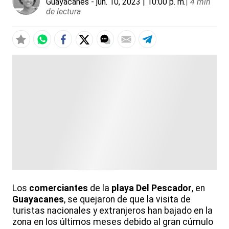
Guayacanes
- jun. 10, 2023 | 10:00 p. m.
|
4 min
de lectura
Los
comerciantes
de la
playa Del Pescador
, en
Guayacanes
, se quejaron de que la visita de
turistas nacionales y extranjeros han bajado en la
zona en los últimos meses debido al gran cúmulo