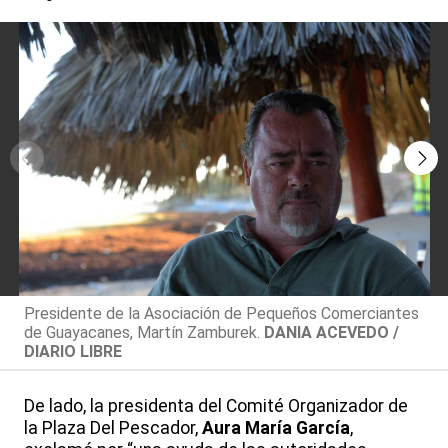
Presidente de la Asociación de Pequeños Comerciantes
de Guayacanes, Martín Zamburek.
DANIA ACEVEDO /
DIARIO LIBRE
De lado, la presidenta del Comité Organizador de
la Plaza Del Pescador,
Aura María García
,