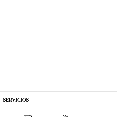
SERVICIOS