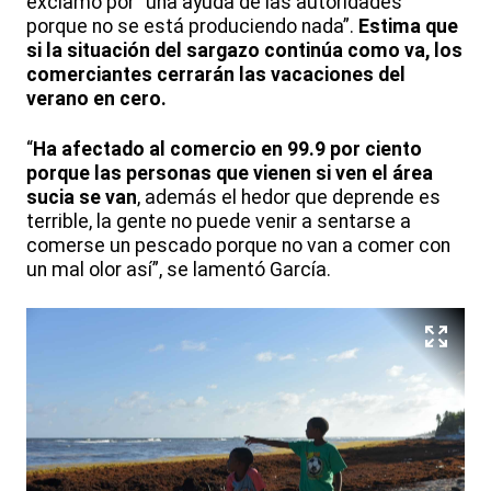
exclamó por “una ayuda de las autoridades
porque no se está produciendo nada”.
Estima que
si la situación del sargazo continúa como va, los
comerciantes cerrarán las vacaciones del
verano en cero.
“
Ha afectado al comercio en 99.9 por ciento
porque las personas que vienen si ven el área
sucia se van
, además el hedor que deprende es
terrible, la gente no puede venir a sentarse a
comerse un pescado porque no van a comer con
un mal olor así”, se lamentó García.