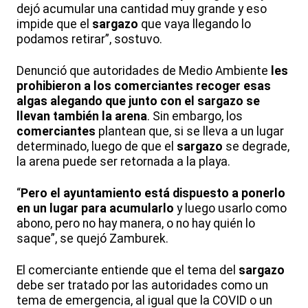
dejó acumular una cantidad muy grande y eso
impide que el
sargazo
que vaya llegando lo
podamos retirar”, sostuvo.
Denunció que autoridades de Medio Ambiente
les
prohibieron a los comerciantes recoger esas
algas alegando que junto con el sargazo se
llevan también la arena
. Sin embargo, los
comerciantes
plantean que, si se lleva a un lugar
determinado, luego de que el
sargazo
se degrade,
la arena puede ser retornada a la playa.
“
Pero el ayuntamiento está dispuesto a ponerlo
en un lugar para acumularlo
y luego usarlo como
abono, pero no hay manera, o no hay quién lo
saque”, se quejó Zamburek.
El comerciante entiende que el tema del
sargazo
debe ser tratado por las autoridades como un
tema de emergencia, al igual que la COVID o un