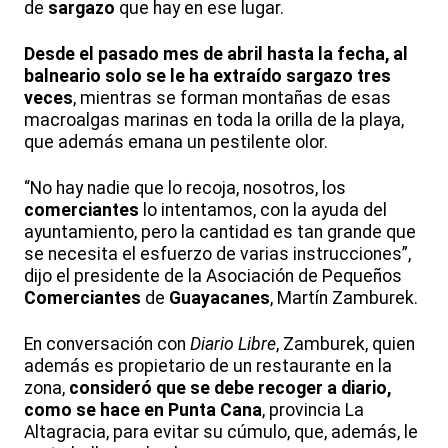
de
sargazo
que hay en ese lugar.
Desde el pasado mes de abril hasta la fecha, al
balneario solo se le ha extraído sargazo tres
veces
, mientras se forman montañas de esas
macroalgas marinas en toda la orilla de la playa,
que además emana un pestilente olor.
“No hay nadie que lo recoja, nosotros, los
comerciantes
lo intentamos, con la ayuda del
ayuntamiento, pero la cantidad es tan grande que
se necesita el esfuerzo de varias instrucciones”,
dijo el presidente de la Asociación de Pequeños
Comerciantes
de
Guayacanes
, Martín Zamburek.
En conversación con
Diario Libre
, Zamburek, quien
además es propietario de un restaurante en la
zona,
consideró que se debe recoger a diario,
como se hace en Punta Cana
, provincia La
Altagracia, para evitar su cúmulo, que, además, le