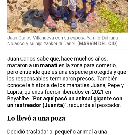
Juan Carlos Villanueva con su esposa Yamile Dahiana
Nolasco y su hijo Yankeudi Dariel.
(
MARVIN DEL CID
)
Juan Carlos sabe que, hace muchos años,
mataron a un
manatí
en la zona para comerlo,
pero entiende que es una especie protegida y que
los responsables terminaron presos. También
conoce la historia de los manatíes Juana, Pepe y
Lupita, quienes fueron liberados en 2021 en
Bayahíbe. “
Por aquí pasó un animal gigante con
un rastreador (Juanita
)”, recuerda el pescador.
Lo llevó a una poza
Decidió trasladar al pequeño animal a una