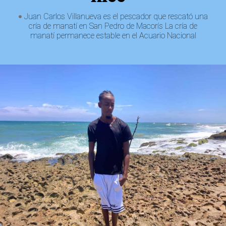
Juan Carlos Villanueva es el pescador que rescató una
cría de manatí en San Pedro de Macorís La cría de
manatí permanece estable en el Acuario Nacional