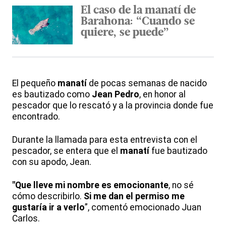
El caso de la manatí de
Barahona: “Cuando se
quiere, se puede”
El pequeño
manatí
de pocas semanas de nacido
es bautizado como
Jean Pedro
, en honor al
pescador que lo rescató y a la provincia donde fue
encontrado.
Durante la llamada para esta entrevista con el
pescador, se entera que el
manatí
fue bautizado
con su apodo, Jean.
"Que lleve mi nombre es emocionante
, no sé
cómo describirlo.
Si me dan el permiso me
gustaría ir a verlo
”, comentó emocionado Juan
Carlos.