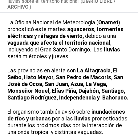
lluvias sobre el territorio nacional. (
DIARIO LIBRE /
ARCHIVO.
)
La Oficina Nacional de Meteorología (
Onamet
)
pronosticó este martes
aguaceros
,
tormentas
eléctricas y ráfagas de viento,
debido a una
vaguada que afecta el territorio nacional
,
incluyendo el Gran Santo Domingo. Las
lluvias
serán miércoles y jueves.
Las provincias en alerta son
La Altagracia, El
Seibo, Hato Mayor, San Pedro de Macorís, San
José de Ocoa, San Juan, Azua, La Vega,
Monseñor Nouel, Elías Piña, Dajabón, Santiago,
Santiago Rodríguez, Independencia y Bahoruco.
El organismo también avisó sobre
inundaciones
de ríos y urbanas
por a las
lluvias
pronosticadas
durante los próximos días por la interacción de
una onda tropical y distintas vaguadas.