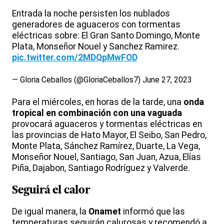
Entrada la noche persisten los nublados
generadores de aguaceros con tormentas
eléctricas sobre: El Gran Santo Domingo, Monte
Plata, Monseñor Nouel y Sanchez Ramirez.
pic.twitter.com/2MDQpMwFOD
— Gloria Ceballos (@GloriaCeballos7)
June 27, 2023
Para el miércoles, en horas de la tarde, una
onda
tropical en combinación con una vaguada
provocará aguaceros y tormentas eléctricas en
las provincias de Hato Mayor, El Seibo, San Pedro,
Monte Plata, Sánchez Ramírez, Duarte, La Vega,
Monseñor Nouel, Santiago, San Juan, Azua, Elías
Piña, Dajabon, Santiago Rodríguez y Valverde.
Seguirá el calor
De igual manera, la
Onamet
informó que las
temperaturas seguirán calurosas y recomendó a