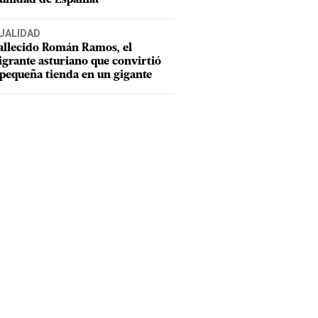
UALIDAD
allecido Román Ramos, el
grante asturiano que convirtió
pequeña tienda en un gigante