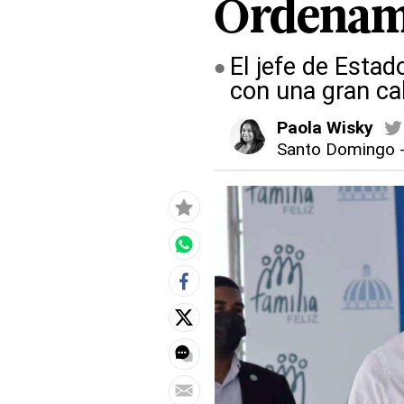
Ordenami
El jefe de Estad
con una gran ca
Paola Wisky
Santo Domingo