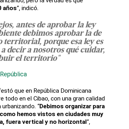
ganizando, pero la verdad es que
0 años
”, indicó.
jos, antes de aprobar la ley
iente debimos aprobar la de
territorial, porque esa ley es
 a decir a nosotros qué cuidar,
uir el territorio"
 República
ifestó que en República Dominicana
bre todo en el Cibao, con una gran calidad
 urbanizando. “
Debimos organizar para
, como hemos vistos en ciudades muy
, fuera vertical y no horizontal
”,