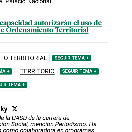
el Palacio Nacional.
 capacidad autorizarán el uso de
de Ordenamiento Territorial
TO TERRITORIAL
SEGUIR TEMA +
TERRITORIO
MA +
SEGUIR TEMA +
UIR TEMA +
sky
e la UASD de la carrera de
ión Social, mención Periodismo. Ha
do como colaboradora en programas