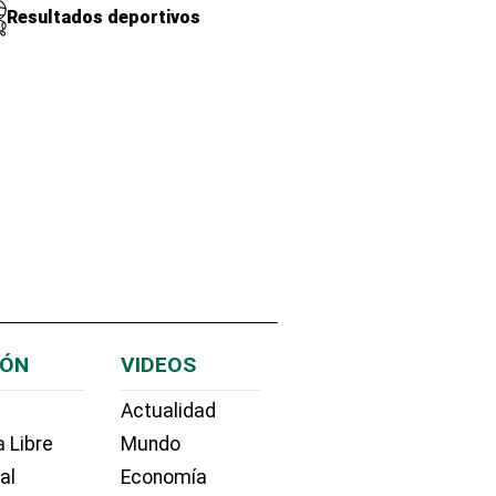
Resultados deportivos
IÓN
VIDEOS
Actualidad
 Libre
Mundo
ial
Economía