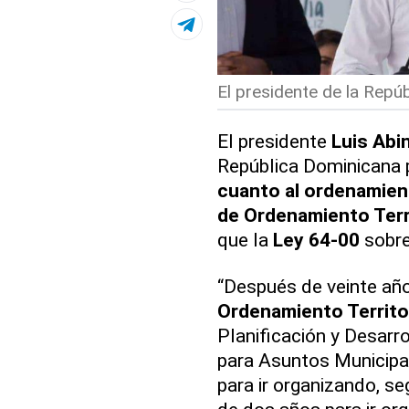
El presidente de la Repúb
El presidente
Luis Abi
República Dominicana
cuanto al ordenamient
de Ordenamiento Terri
que la
Ley 64-00
sobre
“Después de veinte añ
Ordenamiento Territor
Planificación y Desarro
para Asuntos Municipal
para ir organizando, s