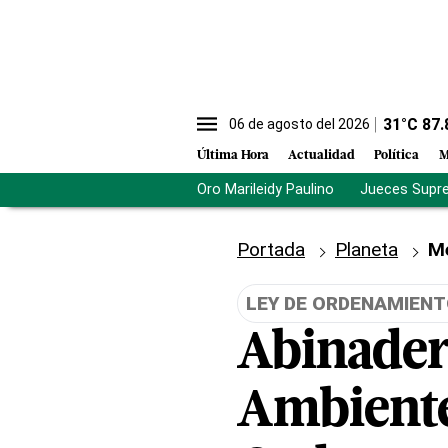
31
°C
87.
06 de agosto del 2026
Última Hora
Actualidad
Política
M
Oro Marileidy Paulino
Jueces Supr
Portada
Planeta
M
LEY DE ORDENAMIENT
Abinader
Ambiente