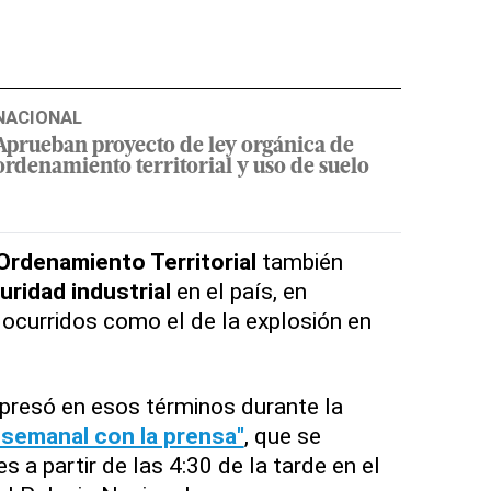
NACIONAL
Aprueban proyecto de ley orgánica de
ordenamiento territorial y uso de suelo
 Ordenamiento Territorial
también
ridad industrial
en el país, en
s ocurridos como el de la explosión en
xpresó en esos términos durante la
 semanal con la prensa"
, que se
s a partir de las 4:30 de la tarde en el