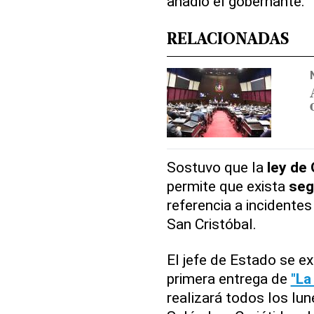
añadió el gobernante.
RELACIONADAS
Sostuvo que la
ley de
permite que exista
segu
referencia a incidente
San Cristóbal.
El jefe de Estado se e
primera entrega de
"La
realizará todos los lune