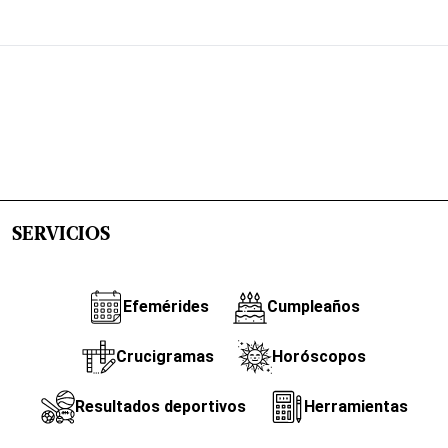
SERVICIOS
Efemérides
Cumpleaños
Crucigramas
Horóscopos
Resultados deportivos
Herramientas