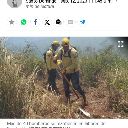
Santo Domingo
- sep. 12, 2023 | 11:45 a. m.
|
1
min de lectura
Más de 40 bomberos se mantienen en labores de