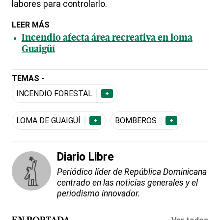
labores para controlarlo.
LEER MÁS
Incendio afecta área recreativa en loma
Guaigüí
TEMAS -
INCENDIO FORESTAL
+
LOMA DE GUAIGÜÍ
BOMBEROS
+
+
Diario Libre
Periódico líder de República Dominicana
centrado en las noticias generales y el
periodismo innovador.