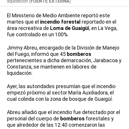
liquidación (
FUENTE EXTERNA
)
El Ministerio de Medio Ambiente reportó este
martes que el
incendio forestal
reportado en el
área recreativa de
Loma de Guaigüí
, en La Vega,
fue controlado en un 100%.
Jimmy Abreu, encargado de la División de Manejo
del Fuego, informó que 45
bomberos
pertenecientes a dicha demarcación, Jarabacoa y
Constanza, se mantienen en labores de
liquidación.
Ayer, las autoridades presumían que el incendio
empezó próximo al sector María Auxiliadora, el
cual colinda con la zona de bosque de Guaigüí.
Abreu añadió que el incendio fue detectado por el
personal del cuerpo de
bomberos
forestales y
que alrededor de las 12:40 comenzaron las