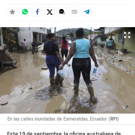
En las calles inundadas de Esmeraldas, Ecuador. (
RFI
)
Este 19 de septiembre, la oficina australiana de