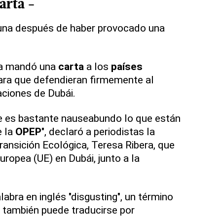
arta
-
ibuna después de haber provocado una
a mandó una
carta
a los
países
ra que defendieran firmemente al
aciones de Dubái.
ue es bastante nauseabundo lo que están
 la
OPEP
", declaró a periodistas la
ransición Ecológica, Teresa Ribera, que
uropea (UE) en Dubái, junto a la
alabra en inglés "disgusting", un término
 también puede traducirse por