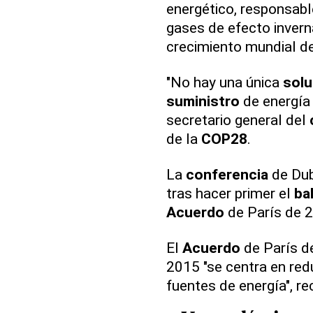
energético, responsabl
gases de efecto invern
crecimiento mundial de
"No hay una única
solu
suministro
de energía 
secretario general del
de la
COP28
.
La
conferencia
de Dub
tras hacer primer el
ba
Acuerdo
de París de 
El
Acuerdo
de París d
2015 "se centra en red
fuentes de energía", r