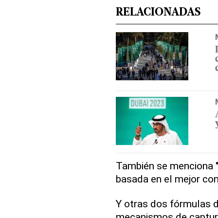
RELACIONADAS
También se menciona "
basada en el mejor con
Y otras dos fórmulas d
mecanismos de captura