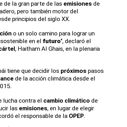
e de la gran parte de las
emisiones
de
adero, pero también motor del
sde principios del siglo XX.
ción
o un solo camino para lograr un
sostenible en el
futuro
", declaró el
cártel
, Haitham Al Ghais, en la plenaria
ái tiene que decidir los
próximos
pasos
lance
de la acción climática desde el
2015.
e lucha contra el
cambio climático
de
ucir las
emisiones
, en lugar de elegir
ecordó el responsable de la
OPEP
.