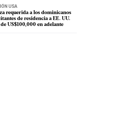
IÓN USA
za requerida a los dominicanos
citantes de residencia a EE. UU.
 de US$100,000 en adelante