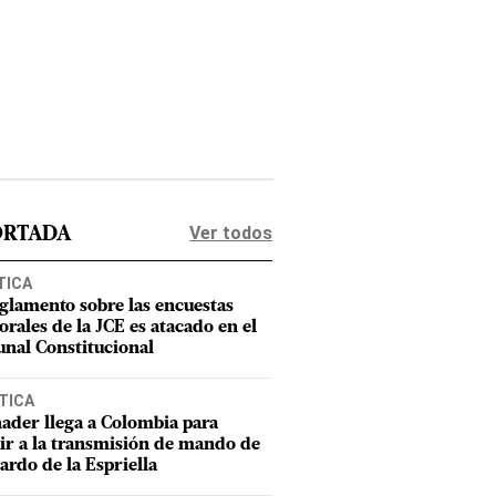
Ver todos
ORTADA
TICA
eglamento sobre las encuestas
orales de la JCE es atacado en el
unal Constitucional
TICA
ader llega a Colombia para
tir a la transmisión de mando de
ardo de la Espriella