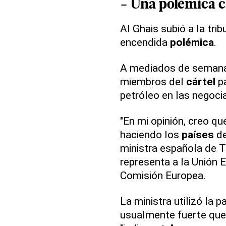
- Una
polémica
c
Al Ghais subió a la tr
encendida
polémica
.
A mediados de seman
miembros del
cártel
pa
petróleo en las negoci
"En mi opinión, creo q
haciendo los
países
de
ministra española de T
representa a la Unión E
Comisión Europea.
La ministra utilizó la p
usualmente fuerte que