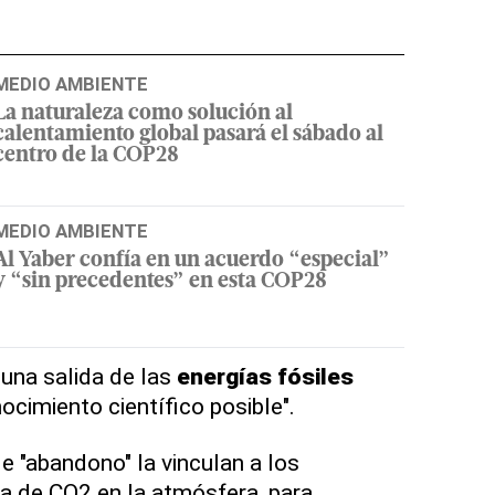
MEDIO AMBIENTE
La naturaleza como solución al
calentamiento global pasará el sábado al
centro de la COP28
MEDIO AMBIENTE
Al Yaber confía en un acuerdo “especial”
y “sin precedentes” en esta COP28
una salida de las
energías
fósiles
ocimiento científico posible".
e "abandono" la vinculan a los
 de CO2 en la atmósfera, para