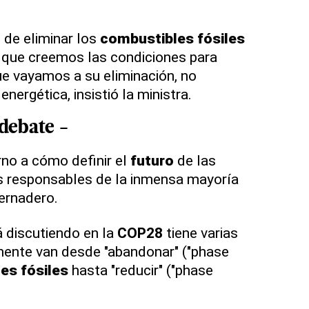
de eliminar los
combustibles
fósiles
que creemos las condiciones para
ue vayamos a su eliminación, no
energética, insistió la ministra.
 debate -
rno a cómo definir el
futuro
de las
 responsables de la inmensa mayoría
ernadero.
á discutiendo en la
COP28
tiene varias
mente van desde "abandonar" ("phase
les
fósiles
hasta "reducir" ("phase