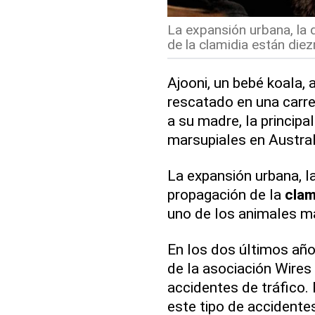
La expansión urbana, la 
de la clamidia están die
Ajooni, un bebé koala,
rescatado en una carre
a su madre, la princip
marsupiales en Austral
La expansión urbana, la
propagación de la
clam
uno de los animales m
En los dos últimos añ
de la asociación Wires
accidentes de tráfico.
este tipo de accident