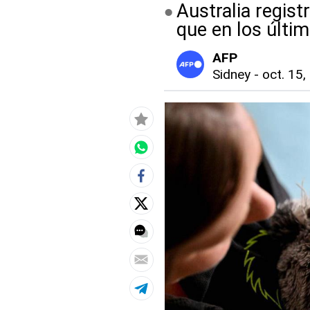
Australia regist
que en los últi
AFP
Sidney
-
oct. 15,