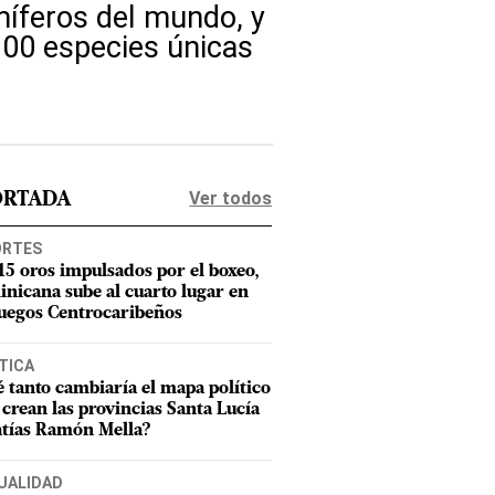
míferos del mundo, y
100 especies únicas
Ver todos
ORTADA
ORTES
15 oros impulsados por el boxeo,
nicana sube al cuarto lugar en
Juegos Centrocaribeños
TICA
 tanto cambiaría el mapa político
e crean las provincias Santa Lucía
tías Ramón Mella?
UALIDAD