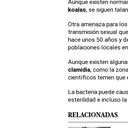
Aunque existen normas 
koalas
, se siguen tala
Otra amenaza para lo
transmisión sexual que
hace unos 50 años y d
poblaciones locales en
Aunque existen alguna
clamidia
, como la zona
científicos temen que
La bacteria puede causa
esterilidad e incluso l
RELACIONADAS