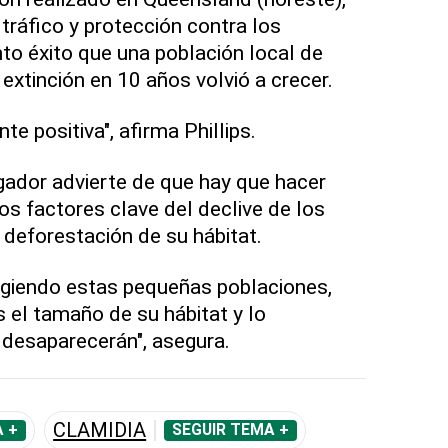
tráfico y protección contra los
to éxito que una población local de
extinción en 10 años volvió a crecer.
te positiva", afirma Phillips.
igador advierte de que hay que hacer
os factores clave del declive de los
la deforestación de su hábitat.
giendo estas pequeñas poblaciones,
el tamaño de su hábitat y lo
desaparecerán", asegura.
CLAMIDIA
 +
SEGUIR TEMA +