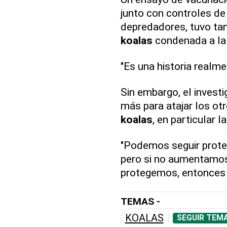
junto con controles de 
depredadores, tuvo tan
koalas
condenada a la 
"Es una historia realmen
Sin embargo, el invest
más para atajar los otr
koalas
, en particular 
"Podemos seguir prote
pero si no aumentamos 
protegemos, entonces 
TEMAS -
KOALAS
SEGUIR TEMA