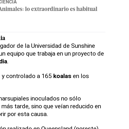
CIENCIA
Animales: lo extraordinario es habitual
ia
tigador de la Universidad de Sunshine
un equipo que trabaja en un proyecto de
dia
.
 y controlado a 165
koalas
en los
marsupiales inoculados no sólo
más tarde, sino que veían reducido en
rir por esta causa.
ón realizado en Queensland (noreste),