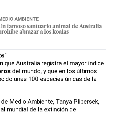
MEDIO AMBIENTE
Un famoso santuario animal de Australia
prohíbe abrazar a los koalas
os
"
n que Australia registra el mayor índice
eros
del mundo, y que en los últimos
cido unas 100 especies únicas de la
a de Medio Ambiente, Tanya Plibersek,
tal mundial de la extinción de