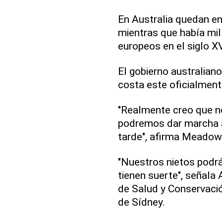
En Australia quedan en
mientras que había mil
europeos en el siglo XV
El gobierno australian
costa este oficialmente
"Realmente creo que nos
podremos dar marcha 
tarde", afirma Meadow
"Nuestros nietos podr
tienen suerte", señala 
de Salud y Conservació
de Sídney.