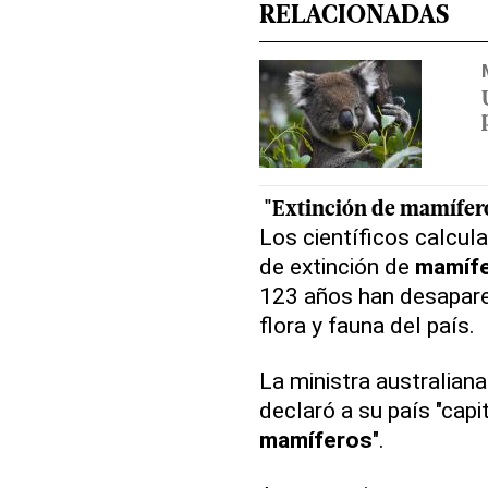
RELACIONADAS
"Extinción de
mamífer
Los científicos calcula
de extinción de
mamíf
123 años han desapare
flora y fauna del país.
La ministra australian
declaró a su país "capi
mamíferos
".