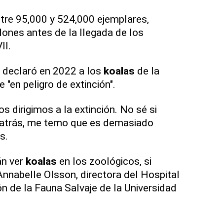
tre 95,000 y 524,000 ejemplares,
lones antes de la llegada de los
II.
o declaró en 2022 a los
koalas
de la
 "en peligro de extinción".
 dirigimos a la extinción. No sé si
atrás, me temo que es demasiado
s.
án ver
koalas
en los zoológicos, si
Annabelle Olsson, directora del Hospital
n de la Fauna Salvaje de la Universidad