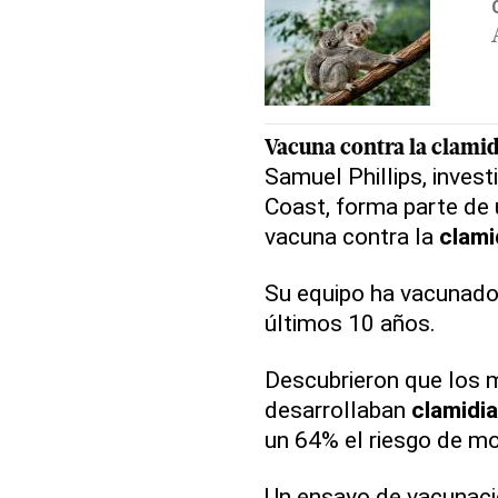
Vacuna contra la
clamid
Samuel Phillips, inves
Coast, forma parte de 
vacuna contra la
clami
Su equipo ha vacunado
últimos 10 años.
Descubrieron que los 
desarrollaban
clamidia
un 64% el riesgo de mo
Un ensayo de vacunaci