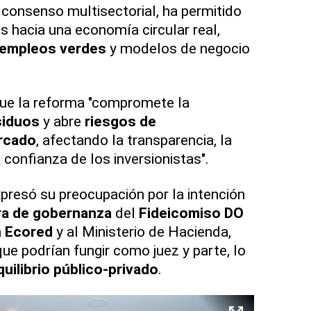
 consenso multisectorial, ha permitido
s hacia una economía circular real,
empleos verdes
y modelos de negocio
que la reforma "compromete la
siduos
y abre
riesgos de
rcado
, afectando la transparencia, la
 confianza de los inversionistas".
xpresó su preocupación por la intención
ura de gobernanza
del
Fideicomiso DO
a
Ecored
y al Ministerio de Hacienda,
ue podrían fungir como juez y parte, lo
quilibrio público-privado
.