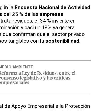
egún la
Encuesta Nacional de Actividad
ca del 25 % de las
empresas
trata residuos, el 34 % invierte en
minación y casi un 18% ya genera
as que confirman que el sector privado
os tangibles con la
sostenibilidad
.
MEDIO AMBIENTE
Reforma a Ley de Residuos: entre el
consenso legislativo y las críticas
empresariales
al de Apoyo Empresarial a la Protección