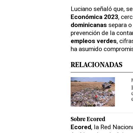
Luciano señaló que, s
Económica 2023
, cer
dominicanas
separa o 
prevención de la conta
empleos verdes
, cifr
ha asumido compromis
RELACIONADAS
Sobre
Ecored
Ecored
, la Red Nacion