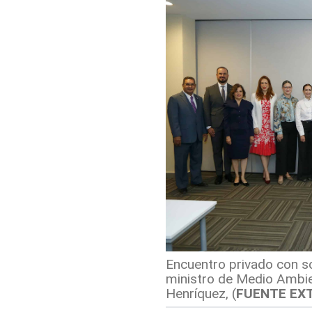
Encuentro privado con so
ministro de Medio Ambie
Henríquez,
(
FUENTE EX