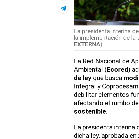
La presidenta interina de
la implementación de la 
EXTERNA
)
La Red Nacional de Ap
Ambiental (
Ecored
) a
de ley
que busca
modif
Integral y Coprocesam
debilitar elementos fu
afectando el rumbo de
sostenible
.
La presidenta interina
dicha ley, aprobada en