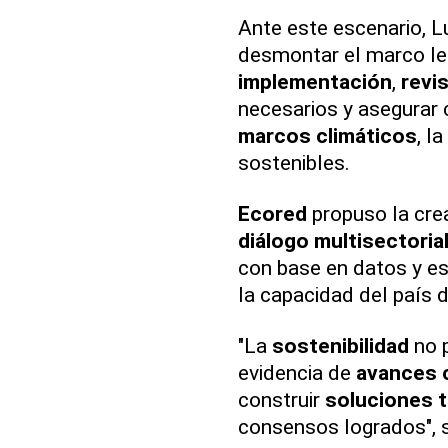
Ante este escenario, Lu
desmontar el marco leg
implementación
,
revi
necesarios y asegurar
marcos climáticos
, l
sostenibles.
Ecored
propuso la cre
diálogo multisectoria
con base en datos y es
la capacidad del país 
"La
sostenibilidad
no 
evidencia de
avances 
construir
soluciones 
consensos logrados", s