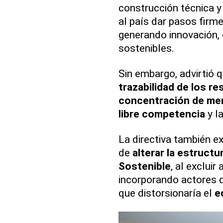
construcción técnica y
al país dar pasos firme
generando innovación,
sostenibles.
Sin embargo, advirtió 
trazabilidad de los re
concentración de me
libre competencia
y la
La directiva también e
de
alterar la estruct
Sostenible
, al excluir 
incorporando actores q
que distorsionaría el
e