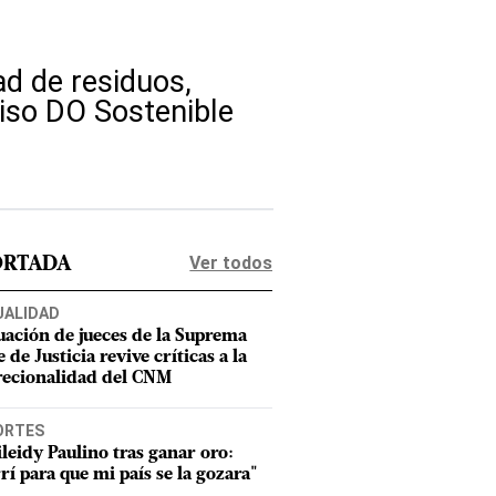
ad de residuos,
iso DO Sostenible
Ver todos
ORTADA
UALIDAD
uación de jueces de la Suprema
 de Justicia revive críticas a la
recionalidad del CNM
ORTES
leidy Paulino tras ganar oro:
rí para que mi país se la gozara"