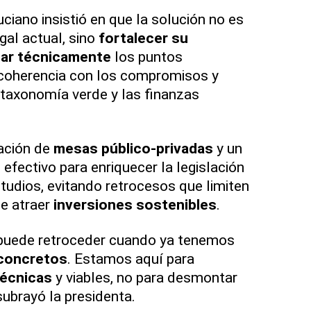
ciano insistió en que la solución no es
al actual, sino
fortalecer su
sar técnicamente
los puntos
 coherencia con los compromisos y
a taxonomía verde y las finanzas
ación de
mesas público-privadas
y un
l
efectivo para enriquecer la legislación
tudios, evitando retrocesos que limiten
de atraer
inversiones sostenibles
.
puede retroceder cuando ya tenemos
concretos
. Estamos aquí para
técnicas
y viables, no para desmontar
ubrayó la presidenta.