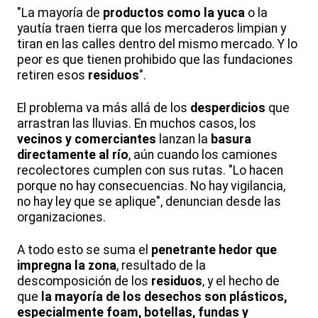
"La mayoría de
productos como la yuca
o la
yautía traen tierra que los mercaderos limpian y
tiran en las calles dentro del mismo mercado. Y lo
peor es que tienen prohibido que las fundaciones
retiren esos
residuos
".
El problema va más allá de los
desperdicios
que
arrastran las lluvias. En muchos casos, los
vecinos y comerciantes
lanzan la
basura
directamente al río
, aún cuando los camiones
recolectores cumplen con sus rutas. "Lo hacen
porque no hay consecuencias. No hay vigilancia,
no hay ley que se aplique", denuncian desde las
organizaciones.
A todo esto se suma el
penetrante hedor que
impregna la zona
, resultado de la
descomposición de los
residuos
, y el hecho de
que
la mayoría de los desechos son plásticos,
especialmente foam, botellas, fundas y