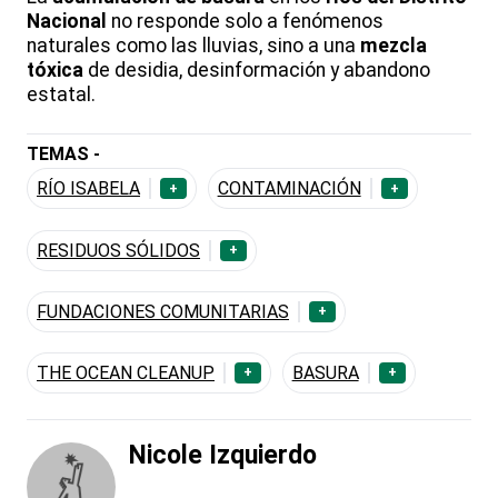
Nacional
no responde solo a fenómenos
naturales como las lluvias, sino a una
mezcla
tóxica
de desidia, desinformación y abandono
estatal.
TEMAS -
RÍO ISABELA
CONTAMINACIÓN
+
+
RESIDUOS SÓLIDOS
+
FUNDACIONES COMUNITARIAS
+
THE OCEAN CLEANUP
BASURA
+
+
Nicole Izquierdo