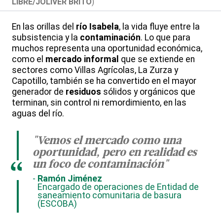
LIBRE/JOLIVER BRITO
)
En las orillas del
río Isabela
, la vida fluye entre la
subsistencia y la
contaminación
. Lo que para
muchos representa una oportunidad económica,
como el
mercado informal
que se extiende en
sectores como Villas Agrícolas, La Zurza y
Capotillo, también se ha convertido en el mayor
generador de
residuos
sólidos y orgánicos que
terminan, sin control ni remordimiento, en las
aguas del río.
"Vemos el mercado como una
oportunidad, pero en realidad es
un foco de contaminación"
“
Ramón Jiménez
Encargado de operaciones de Entidad de
saneamiento comunitaria de basura
(ESCOBA)