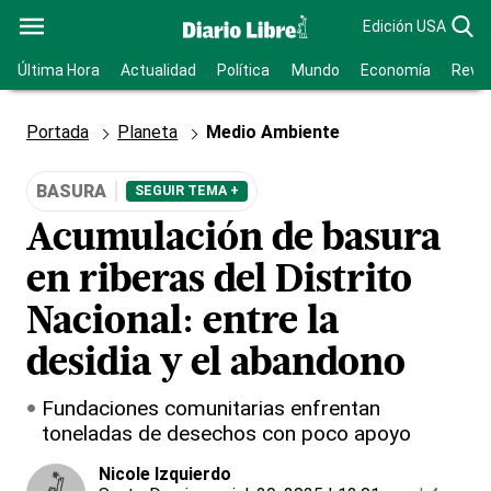
Edición USA
Última Hora
Actualidad
Política
Mundo
Economía
Revis
Portada
Planeta
Medio Ambiente
BASURA
SEGUIR TEMA +
Acumulación de basura
en riberas del Distrito
Nacional: entre la
desidia y el abandono
Fundaciones comunitarias enfrentan
toneladas de desechos con poco apoyo
Nicole Izquierdo