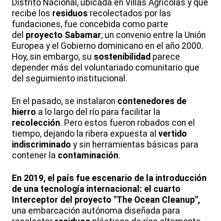
Distrito Nacional, ubicada en Villas Agrícolas y que
recibe los
residuos
recolectados por las
fundaciones, fue concebida como parte
del
proyecto Sabamar
; un convenio entre la Unión
Europea y el Gobierno dominicano en el año 2000.
Hoy, sin embargo, su
sostenibilidad
parece
depender más del voluntariado comunitario que
del seguimiento institucional.
En el pasado, se instalaron
contenedores de
hierro
a lo largo del río para facilitar la
recolección
. Pero estos fueron robados con el
tiempo, dejando la ribera expuesta al
vertido
indiscriminado
y sin herramientas básicas para
contener la
contaminación
.
En 2019, el país fue escenario de la introducción
de una tecnología internacional: el cuarto
Interceptor del proyecto "The Ocean Cleanup"
,
una embarcación autónoma diseñada para