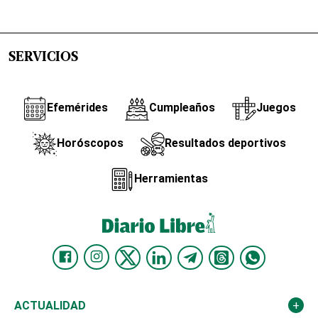
SERVICIOS
Efemérides
Cumpleaños
Juegos
Horóscopos
Resultados deportivos
Herramientas
ACTUALIDAD