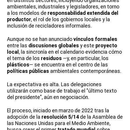
en distintos sectores, incluyendo organizaciones
ambientales, industriales y legisladores, en torno
a los modelos de
responsabilidad extendida del
productor
, el rol de los gobiernos locales y la
inclusión de recicladores informales.
Aunque no se han anunciado
vínculos formales
entre las
discusiones globales
y este
proyecto
local
, la sincronía en el calendario evidencia cómo
el tema de los
residuos
—y, en particular, los
plásticos
— se encuentra en el centro de las
políticas públicas
ambientales contemporáneas.
La expectativa es alta. Las delegaciones
utilizarán como base de trabajo el "último texto
del presidente", aún en negociación.
El proceso, iniciado en marzo de 2022 tras la
adopción de la
resolución 5/14
de la Asamblea de
las Naciones Unidas para el Medio Ambiente,
busca crear el primer
tratado mundial
sobre