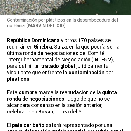
Contaminación por plásticos en la desembocadura del
río Haina. (
MARVIN DEL CID
)
República Dominicana
y otros 170 países se
reunirán en
Ginebra
, Suiza, en la que podría ser la
última ronda de negociaciones del Comité
Intergubernamental de Negociación (
INC-5.2
),
para definir un
tratado global
jurídicamente
vinculante que enfrente la
contaminación
por
plásticos
.
Esta
cumbre
marca la reanudación de la
quinta
ronda de negociaciones
, luego de que no se
alcanzara consenso en la sesión anterior,
celebrada en
Busan
, Corea del Sur.
El
país caribeño
estará representado por una