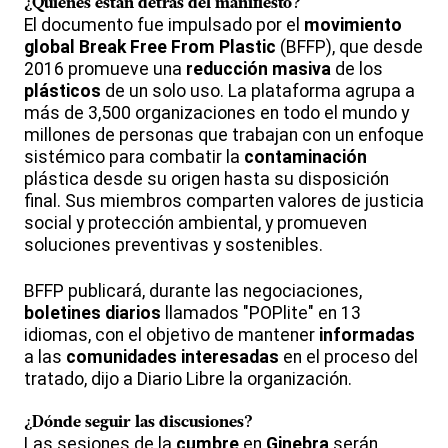
¿Quiénes están detrás del manifiesto?
El documento fue impulsado por el
movimiento
global
Break Free From Plastic
(BFFP), que desde
2016 promueve una
reducción masiva
de los
plásticos
de un solo uso. La plataforma agrupa a
más de 3,500 organizaciones en todo el mundo y
millones de personas que trabajan con un enfoque
sistémico para combatir la
contaminación
plástica desde su origen hasta su disposición
final. Sus miembros comparten valores de justicia
social y protección ambiental, y promueven
soluciones preventivas y sostenibles.
BFFP publicará, durante las negociaciones,
boletines diarios
llamados "POPlite" en 13
idiomas, con el objetivo de mantener
informadas
a las
comunidades interesadas
en el proceso del
tratado, dijo a Diario Libre la organización.
¿Dónde seguir las discusiones?
Las sesiones de la
cumbre
en
Ginebra
serán