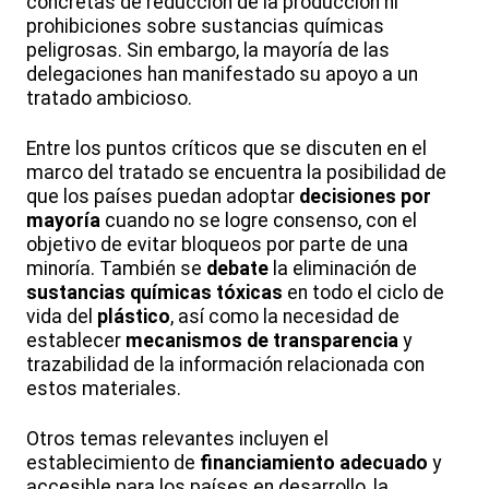
concretas de reducción de la producción ni
prohibiciones sobre sustancias químicas
peligrosas. Sin embargo, la mayoría de las
delegaciones han manifestado su apoyo a un
tratado ambicioso.
Entre los puntos críticos que se discuten en el
marco del tratado se encuentra la posibilidad de
que los países puedan adoptar
decisiones por
mayoría
cuando no se logre consenso, con el
objetivo de evitar bloqueos por parte de una
minoría. También se
debate
la eliminación de
sustancias químicas tóxicas
en todo el ciclo de
vida del
plástico
, así como la necesidad de
establecer
mecanismos de transparencia
y
trazabilidad de la información relacionada con
estos materiales.
Otros temas relevantes incluyen el
establecimiento de
financiamiento adecuado
y
accesible para los países en desarrollo, la