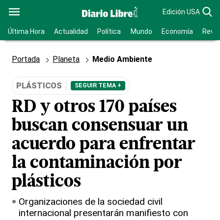
Edición USA
Última Hora
Actualidad
Política
Mundo
Economía
Revis
Portada
Planeta
Medio Ambiente
PLÁSTICOS
SEGUIR TEMA +
RD y otros 170 países
buscan consensuar un
acuerdo para enfrentar
la contaminación por
plásticos
Organizaciones de la sociedad civil
internacional presentarán manifiesto con