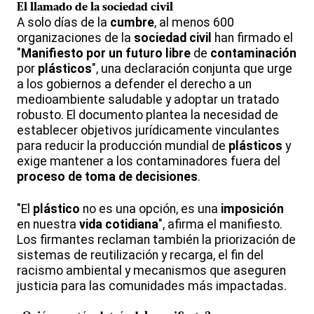
El llamado de la
sociedad civil
A solo días de la
cumbre
, al menos 600
organizaciones de la
sociedad civil
han firmado el
"
Manifiesto por un futuro libre
de
contaminación
por
plásticos
", una declaración conjunta que urge
a los gobiernos a defender el derecho a un
medioambiente saludable y adoptar un tratado
robusto. El documento plantea la necesidad de
establecer objetivos jurídicamente vinculantes
para reducir la producción mundial de
plásticos
y
exige mantener a los contaminadores fuera del
proceso de toma de decisiones
.
"El
plástico
no es una opción, es una
imposición
en nuestra
vida cotidiana
", afirma el manifiesto.
Los firmantes reclaman también la priorización de
sistemas de reutilización y recarga, el fin del
racismo ambiental y mecanismos que aseguren
justicia para las comunidades más impactadas.