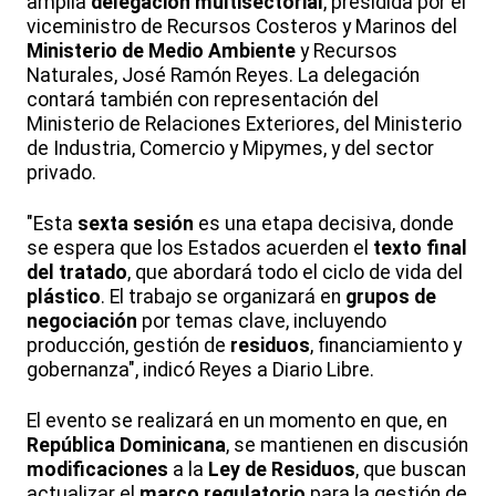
amplia
delegación multisectorial
, presidida por el
viceministro de Recursos Costeros y Marinos del
Ministerio de Medio Ambiente
y Recursos
Naturales, José Ramón Reyes. La delegación
contará también con representación del
Ministerio de Relaciones Exteriores, del Ministerio
de Industria, Comercio y Mipymes, y del sector
privado.
"Esta
sexta sesión
es una etapa decisiva, donde
se espera que los Estados acuerden el
texto final
del tratado
, que abordará todo el ciclo de vida del
plástico
. El trabajo se organizará en
grupos de
negociación
por temas clave, incluyendo
producción, gestión de
residuos
, financiamiento y
gobernanza", indicó Reyes a Diario Libre.
El evento se realizará en un momento en que, en
República Dominicana
, se mantienen en discusión
modificaciones
a la
Ley de Residuos
, que buscan
actualizar el
marco regulatorio
para la gestión de