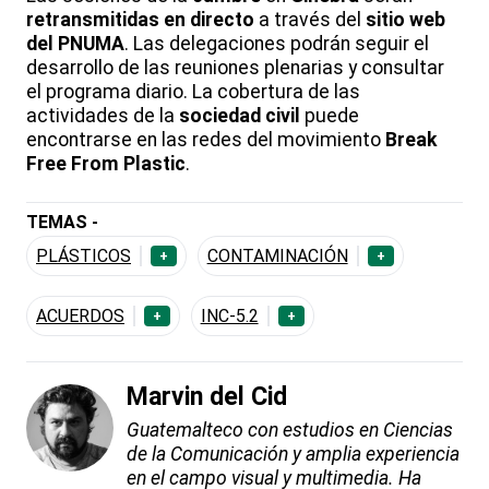
retransmitidas en directo
a través del
sitio web
del PNUMA
. Las delegaciones podrán seguir el
desarrollo de las reuniones plenarias y consultar
el programa diario. La cobertura de las
actividades de la
sociedad civil
puede
encontrarse en las redes del movimiento
Break
Free From Plastic
.
TEMAS -
PLÁSTICOS
CONTAMINACIÓN
+
+
ACUERDOS
INC-5.2
+
+
Marvin del Cid
Guatemalteco con estudios en Ciencias
de la Comunicación y amplia experiencia
en el campo visual y multimedia. Ha