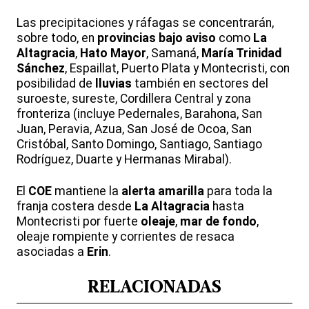
Las precipitaciones y ráfagas se concentrarán,
sobre todo, en
provincias bajo aviso
como
La
Altagracia
,
Hato Mayor
, Samaná,
María Trinidad
Sánchez
, Espaillat, Puerto Plata y Montecristi, con
posibilidad de
lluvias
también en sectores del
suroeste, sureste, Cordillera Central y zona
fronteriza (incluye Pedernales, Barahona, San
Juan, Peravia, Azua, San José de Ocoa, San
Cristóbal, Santo Domingo, Santiago, Santiago
Rodríguez, Duarte y Hermanas Mirabal).
El
COE
mantiene la
alerta amarilla
para toda la
franja costera desde
La Altagracia
hasta
Montecristi por fuerte
oleaje
,
mar de fondo
,
oleaje rompiente y corrientes de resaca
asociadas a
Erin
.
RELACIONADAS