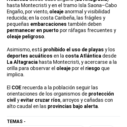
hasta Montecristi y en el tramo Isla Saona–Cabo
Engaño, por viento,
oleaje
anormal y visibilidad
reducida; en la costa Caribeña, las frágiles y
pequeñas
embarcaciones
también deben
permanecer en puerto
por ráfagas frecuentes y
oleaje peligroso
.
Asimismo, está
prohibido el uso de playas
y los
deportes acuáticos
en la
costa Atlántica
desde
La Altagracia
hasta Montecristi, y acercarse a la
orilla para observar el
oleaje
por el
riesgo
que
implica.
El
COE
recuerda a la población seguir las
orientaciones de los organismos de
protección
civil
y
evitar cruzar ríos
, arroyos y cañadas con
alto caudal en las
provincias bajo alerta
.
TEMAS -