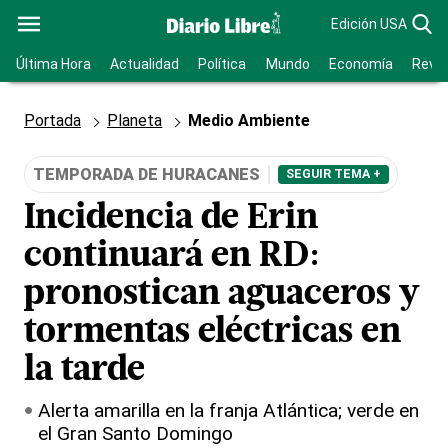
Edición USA
Última Hora
Actualidad
Política
Mundo
Economía
Revis
Portada
Planeta
Medio Ambiente
TEMPORADA DE HURACANES
SEGUIR TEMA +
Incidencia de Erin
continuará en RD:
pronostican aguaceros y
tormentas eléctricas en
la tarde
Alerta amarilla en la franja Atlántica; verde en
el Gran Santo Domingo