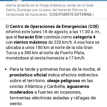
Alerta amarilla en la franja Atlántica; verde en el Gran
Santo Domingo por el paso del huracán Erin en la
temporada de huracanes. (
COE/FUENTE EXTERNA.
)
El
Centro de Operaciones de Emergencias
(
COE
)
informó este lunes 18 de agosto, a las 11:30 a. m.,
que el
huracán Erin
continúa como
categoría 4
con
vientos máximos
de 220 km/h. A esa hora se
ubicaba a unos 180 km al norte de la isla Gran
Turca y a 380 km al norte de Puerto Plata,
moviéndose al oeste/noroeste a 17 km/h.
Para la tarde y primeras horas de la noche, el
pronóstico oficial
indica efectos indirectos
sobre el territorio:
oleaje peligroso
en las
costas Atlántica y Caribeña,
aguaceros
moderados
a fuertes en ocasiones,
tormentas eléctricas aisladas y ráfagas de
viento.