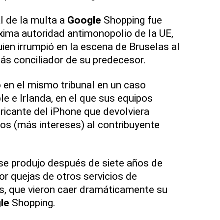
l de la multa a
Google
Shopping fue
áxima autoridad antimonopolio de la UE,
ien irrumpió en la escena de Bruselas al
ás conciliador de su predecesor.
 en el mismo tribunal en un caso
e e Irlanda, en el que sus equipos
ricante del iPhone que devolviera
os (más intereses) al contribuyente
se produjo después de siete años de
por quejas de otros servicios de
s, que vieron caer dramáticamente su
le
Shopping.