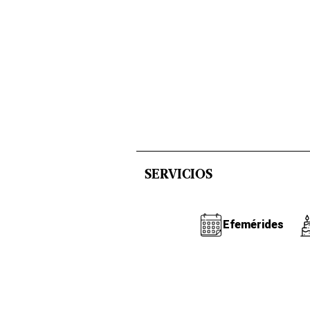
SERVICIOS
Efemérides