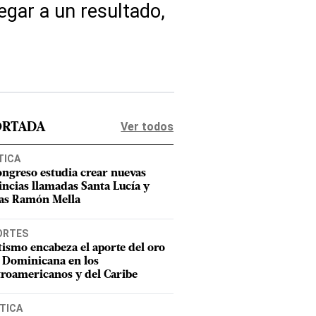
egar a un resultado,
Ver todos
ORTADA
TICA
ongreso estudia crear nuevas
incias llamadas Santa Lucía y
as Ramón Mella
ORTES
tismo encabeza el aporte del oro
 Dominicana en los
roamericanos y del Caribe
TICA