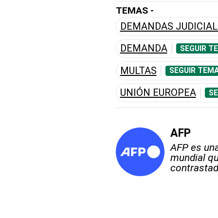
TEMAS -
DEMANDAS JUDICIAL
DEMANDA
SEGUIR T
MULTAS
SEGUIR TEMA
UNIÓN EUROPEA
SE
AFP
AFP es una
mundial qu
contrastad