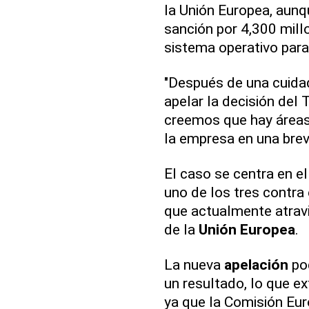
la Unión Europea, aun
sanción por 4,300 mil
sistema operativo para
"Después de una cuida
apelar la decisión del 
creemos que hay áreas 
la empresa en una brev
El caso se centra en e
uno de los tres contra
que actualmente atrav
de la
Unión Europea
.
La nueva
apelación
pod
un resultado, lo que e
ya que la Comisión Euro