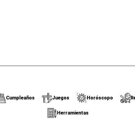
Cumpleaños
Juegos
Horóscopo
R
Herramientas