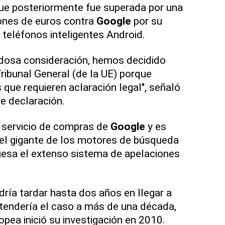
que posteriormente fue superada por una
lones de euros contra
Google
por su
 teléfonos inteligentes Android.
dosa consideración, hemos decidido
Tribunal General (de la UE) porque
que requieren aclaración legal", señaló
e declaración.
l servicio de compras de
Google
y es
 el gigante de los motores de búsqueda
iesa el extenso sistema de apelaciones
ría tardar hasta dos años en llegar a
xtendería el caso a más de una década,
pea inició su investigación en 2010.