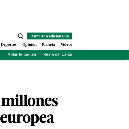
Cambiar a edición USA
Deportes
Opinión
Planeta
Videos
s
Volante cédula
Reina del Caribe
Clausura Juegos Centro
 millones
 europea