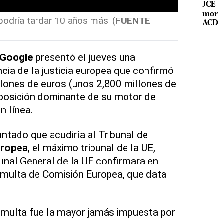
JCE 
mord
podría tardar 10 años más. (
FUENTE
ACD 
Google
presentó el jueves una
cia de la justicia europea que confirmó
lones de euros (unos 2,800 millones de
 posición dominante de su motor de
n línea.
antado que acudiría al Tribunal de
uropea
, el máximo tribunal de la UE,
unal General de la UE confirmara en
multa de Comisión Europea, que data
multa fue la mayor jamás impuesta por