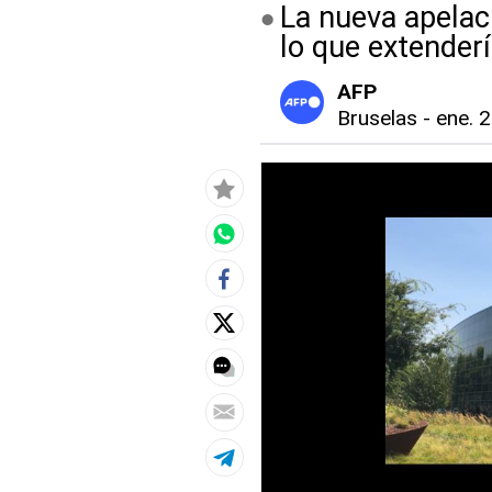
La nueva apelaci
lo que extender
AFP
Bruselas
-
ene. 2