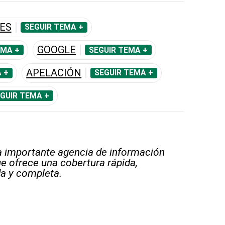
ES
SEGUIR TEMA +
GOOGLE
EMA +
SEGUIR TEMA +
APELACIÓN
 +
SEGUIR TEMA +
GUIR TEMA +
 importante agencia de información
e ofrece una cobertura rápida,
a y completa.