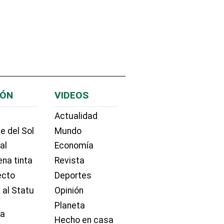
IÓN
VIDEOS
Actualidad
e del Sol
Mundo
ial
Economía
na tinta
Revista
ecto
Deportes
 al Statu
Opinión
Planeta
ía
Hecho en casa