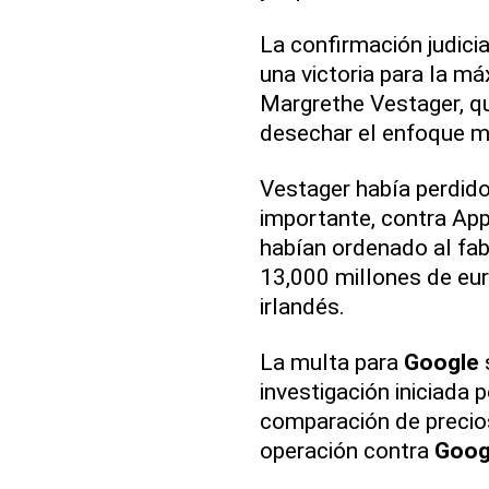
La confirmación judicia
una victoria para la m
Margrethe Vestager, qu
desechar el enfoque m
Vestager había perdido
importante, contra Appl
habían ordenado al fab
13,000 millones de eur
irlandés.
La multa para
Google
investigación iniciada 
comparación de precio
operación contra
Goog