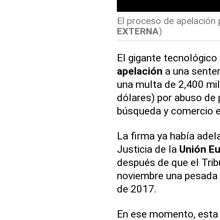
El proceso de apelación 
EXTERNA
)
El gigante tecnológico
apelación
a una senten
una multa de 2,400 mil
dólares) por abuso de
búsqueda y comercio e
La firma ya había adel
Justicia de la
Unión E
después de que el Trib
noviembre una pesada 
de 2017.
En ese momento, esta 