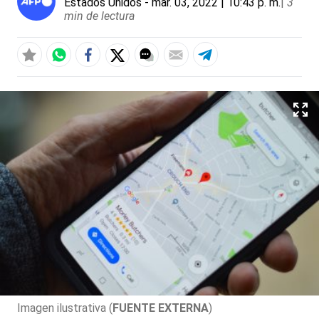
Estados Unidos
- mar. 03, 2022 | 10:43 p. m.
|
3
min de lectura
Imagen ilustrativa (
FUENTE EXTERNA
)