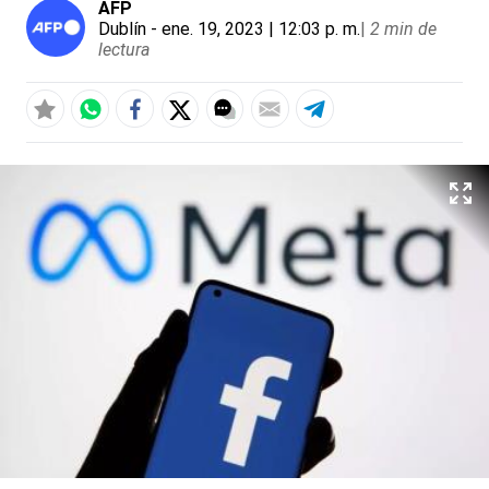
AFP
Dublín
- ene. 19, 2023 | 12:03 p. m.
|
2 min de
lectura