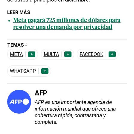
LEER MÁS
Meta pagará 725 millones de dólares para
resolver una demanda por privacidad
TEMAS -
META
MULTA
FACEBOOK
+
+
+
WHATSAPP
+
AFP
AFP es una importante agencia de
información mundial que ofrece una
cobertura rápida, contrastada y
completa.