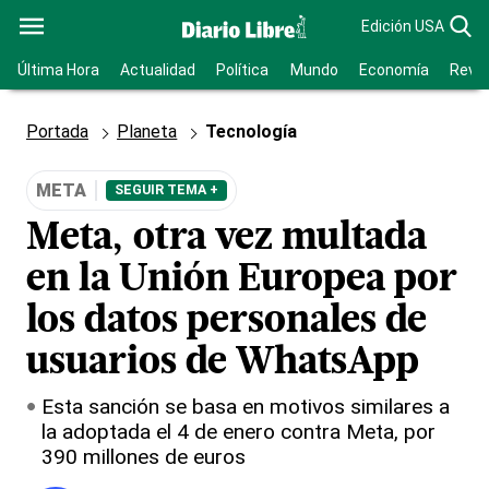
Edición USA
Última Hora
Actualidad
Política
Mundo
Economía
Revis
Portada
Planeta
Tecnología
META
SEGUIR TEMA +
Meta, otra vez multada
en la Unión Europea por
los datos personales de
usuarios de WhatsApp
Esta sanción se basa en motivos similares a
la adoptada el 4 de enero contra Meta, por
390 millones de euros