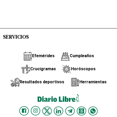
SERVICIOS
Efemérides
Cumpleaños
Crucigramas
Horóscopos
Resultados deportivos
Herramientas