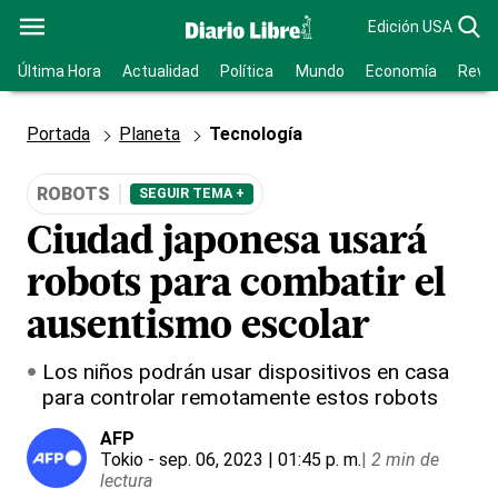
Edición USA
Última Hora
Actualidad
Política
Mundo
Economía
Revis
Portada
Planeta
Tecnología
ROBOTS
SEGUIR TEMA +
Ciudad japonesa usará
robots para combatir el
ausentismo escolar
Los niños podrán usar dispositivos en casa
para controlar remotamente estos robots
AFP
Tokio
- sep. 06, 2023 | 01:45 p. m.
|
2 min de
lectura