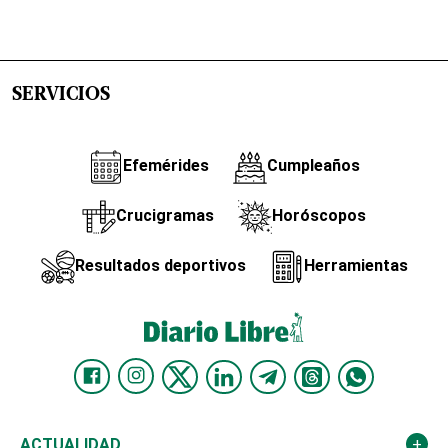
SERVICIOS
Efemérides
Cumpleaños
Crucigramas
Horóscopos
Resultados deportivos
Herramientas
ACTUALIDAD