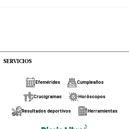
SERVICIOS
Efemérides
Cumpleaños
Crucigramas
Horóscopos
Resultados deportivos
Herramientas