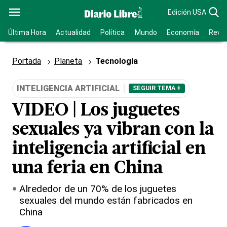
Edición USA
Última Hora
Actualidad
Política
Mundo
Economía
Revis
Portada
Planeta
Tecnología
INTELIGENCIA ARTIFICIAL
SEGUIR TEMA +
VIDEO | Los juguetes
sexuales ya vibran con la
inteligencia artificial en
una feria en China
Alrededor de un 70% de los juguetes
sexuales del mundo están fabricados en
China