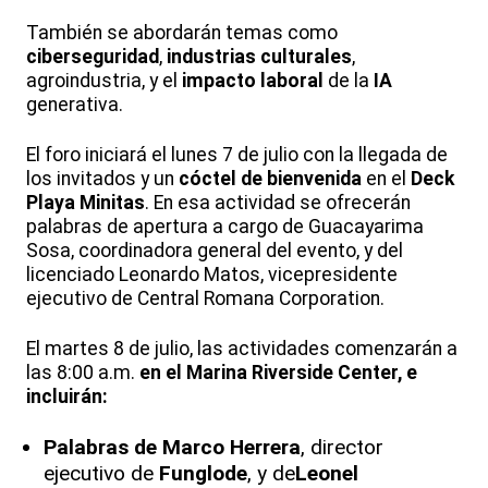
También se abordarán temas como
ciberseguridad
,
industrias culturales
,
agroindustria, y el
impacto laboral
de la
IA
generativa.
El foro iniciará el lunes 7 de julio con la llegada de
los invitados y un
cóctel de bienvenida
en el
Deck
Playa Minitas
. En esa actividad se ofrecerán
palabras de apertura a cargo de Guacayarima
Sosa, coordinadora general del evento, y del
licenciado Leonardo Matos, vicepresidente
ejecutivo de Central Romana Corporation.
El martes 8 de julio, las actividades comenzarán a
las 8:00 a.m.
en el Marina Riverside Center, e
incluirán:
Palabras de Marco Herrera
, director
ejecutivo de
Funglode
, y de
Leonel