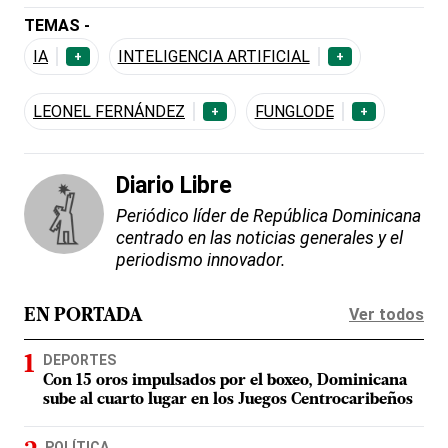
TEMAS -
IA
INTELIGENCIA ARTIFICIAL
+
+
LEONEL FERNÁNDEZ
FUNGLODE
+
+
Diario Libre
Periódico líder de República Dominicana
centrado en las noticias generales y el
periodismo innovador.
Ver todos
EN PORTADA
DEPORTES
Con 15 oros impulsados por el boxeo, Dominicana
sube al cuarto lugar en los Juegos Centrocaribeños
POLÍTICA