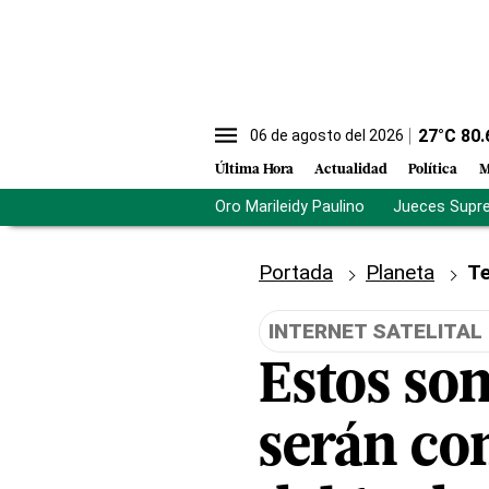
27
°C
80.
06 de agosto del 2026
Última Hora
Actualidad
Política
M
Oro Marileidy Paulino
Jueces Supr
Portada
Planeta
Te
INTERNET SATELITAL
Estos son
serán com