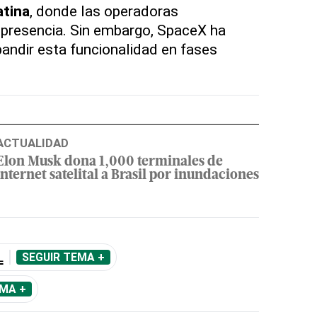
atina
, donde las operadoras
 presencia. Sin embargo, SpaceX ha
andir esta funcionalidad en fases
ACTUALIDAD
Elon Musk dona 1,000 terminales de
internet satelital a Brasil por inundaciones
L
SEGUIR TEMA +
EMA +