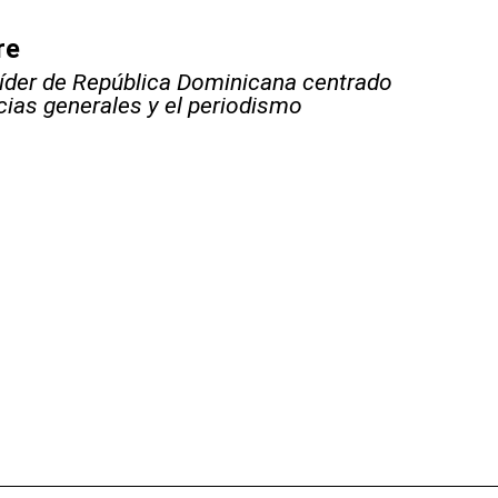
re
líder de República Dominicana centrado
icias generales y el periodismo