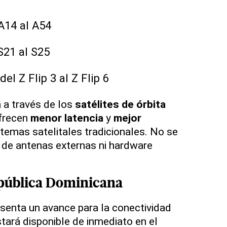
 A14 al A54
 S21 al S25
del Z Flip 3 al Z Flip 6
 a través de los
satélites de órbita
ofrecen
menor latencia
y
mejor
temas satelitales tradicionales. No se
n de antenas externas ni hardware
pública Dominicana
esenta un avance para la conectividad
estará disponible de inmediato en el