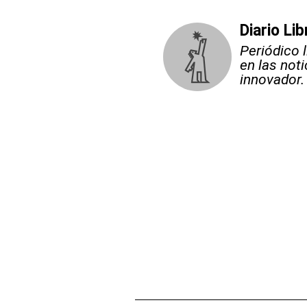
Diario Lib
Periódico 
en las not
innovador.