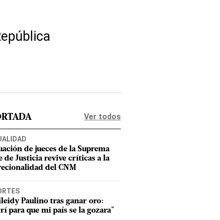
República
Ver todos
ORTADA
UALIDAD
uación de jueces de la Suprema
 de Justicia revive críticas a la
recionalidad del CNM
ORTES
leidy Paulino tras ganar oro:
rí para que mi país se la gozara"