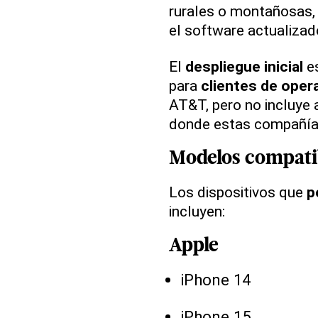
rurales o montañosas, 
el software actualizad
El
despliegue inicial
es
para
clientes de oper
AT&T, pero no incluye
donde estas compañía
Modelos compati
Los dispositivos que
p
incluyen:
Apple
iPhone 14
iPhone 15