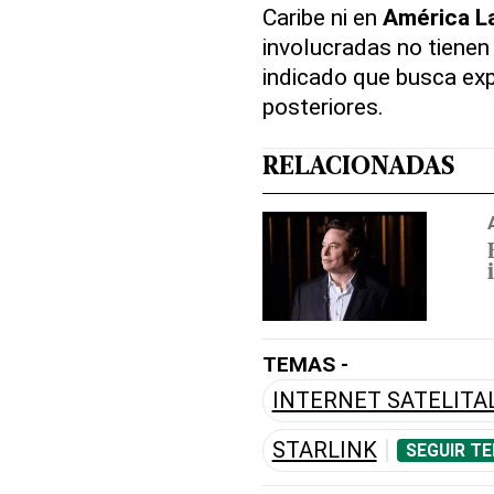
Caribe ni en
América L
involucradas no tienen
indicado que busca exp
posteriores.
RELACIONADAS
TEMAS -
INTERNET SATELITA
STARLINK
SEGUIR T