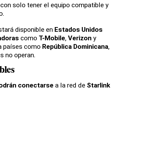
con solo tener el equipo compatible y
o.
tará disponible en
Estados Unidos
adoras
como
T-Mobile
,
Verizon
y
 a países como
República Dominicana
,
s no operan.
bles
odrán conectarse
a la red de
Starlink