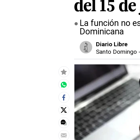
del 15 de 
La función no e
Dominicana
Diario Libre
Santo Domingo