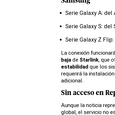
Samsung
Serie Galaxy A: del
Serie Galaxy S: del
Serie Galaxy Z Flip: 
La conexión funcionará
baja
de
Starlink
, que 
estabilidad
que los sis
requerirá la instalació
adicional.
Sin acceso
en
Re
Aunque la noticia repr
global, el servicio no 