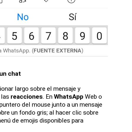
 a WhatsApp.
(
FUENTE EXTERNA
)
un chat
ionar largo sobre el mensaje y
 las
reacciones
. En
WhatsApp
Web o
l puntero del mouse junto a un mensaje
bre un fondo gris; al hacer clic sobre
menú de emojis disponibles para