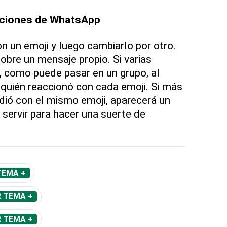
cciones de WhatsApp
n un emoji y luego cambiarlo por otro.
obre un mensaje propio. Si varias
 como puede pasar en un grupo, al
 quién reaccionó con cada emoji. Si más
dió con el mismo emoji, aparecerá un
 servir para hacer una suerte de
TEMA +
R TEMA +
R TEMA +