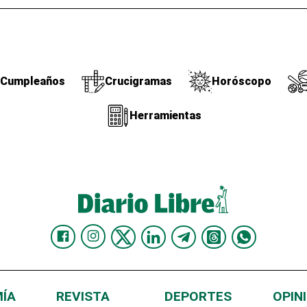
Cumpleaños
Crucigramas
Horóscopo
Herramientas
ÍA
REVISTA
DEPORTES
OPIN