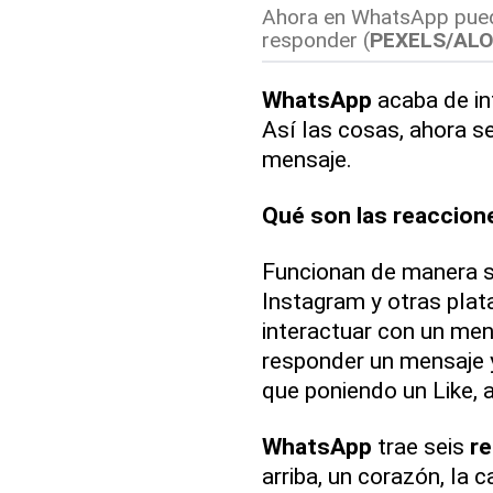
Ahora en WhatsApp puede
responder (
PEXELS/AL
WhatsApp
acaba de i
Así las cosas, ahora s
mensaje.
Qué son las reaccio
Funcionan de manera s
Instagram y otras pla
interactuar con un men
responder un mensaje 
que poniendo un Like, 
WhatsApp
trae seis
r
arriba, un corazón, la c