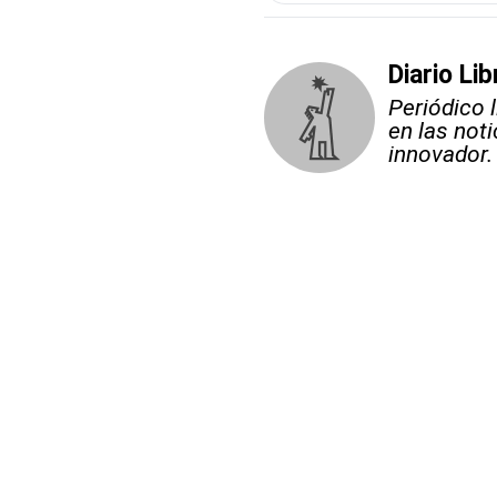
Diario Lib
Periódico 
en las not
innovador.