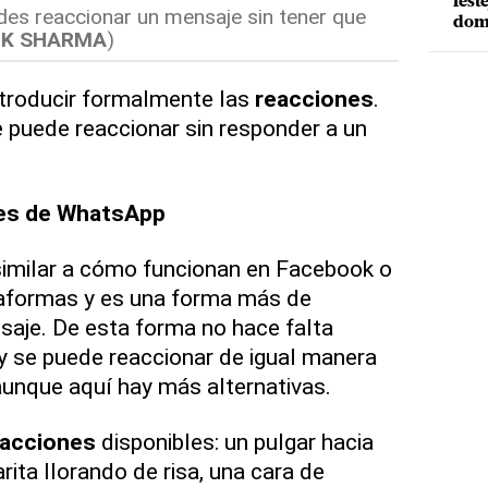
fest
s reaccionar un mensaje sin tener que
dom
OK SHARMA
)
ntroducir formalmente las
reacciones
.
e puede reaccionar sin responder a un
nes de WhatsApp
imilar a cómo funcionan en Facebook o
taformas y es una forma más de
saje. De esta forma no hace falta
y se puede reaccionar de igual manera
aunque aquí hay más alternativas.
eacciones
disponibles: un pulgar hacia
arita llorando de risa, una cara de