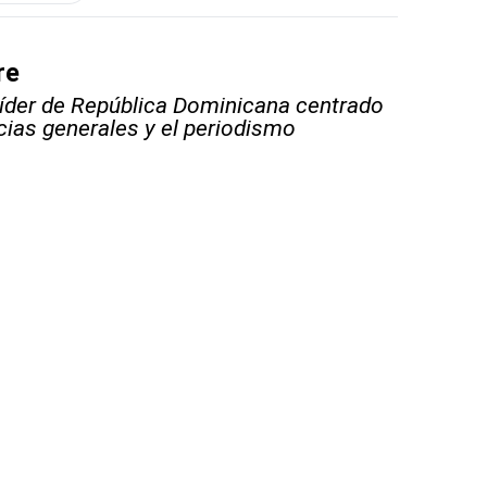
re
líder de República Dominicana centrado
icias generales y el periodismo