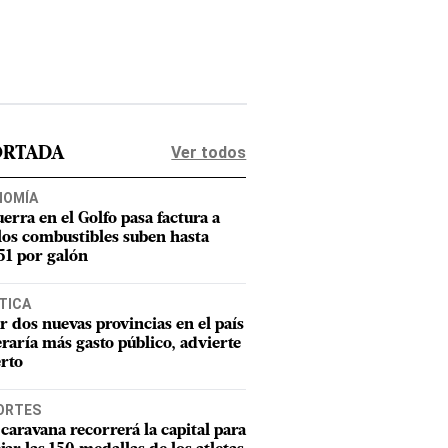
Ver todos
ORTADA
NOMÍA
uerra en el Golfo pasa factura a
los combustibles suben hasta
1 por galón
TICA
r dos nuevas provincias en el país
raría más gasto público, advierte
rto
ORTES
caravana recorrerá la capital para