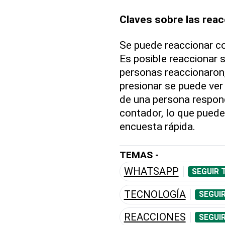
Claves sobre las rea
Se puede reaccionar co
Es posible reaccionar s
personas reaccionaron,
presionar se puede ver
de una persona respon
contador, lo que puede
encuesta rápida.
TEMAS -
WHATSAPP
SEGUIR 
TECNOLOGÍA
SEGUI
REACCIONES
SEGUI