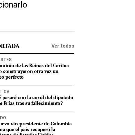
cionarlo
Ver todos
ORTADA
ORTES
ominio de las Reinas del Caribe:
 construyeron otra vez un
eo perfecto
TICA
 pasará con la curul del diputado
e Frías tras su fallecimiento?
DO
uevo vicepresidente de Colombia
ma que el país recuperó la