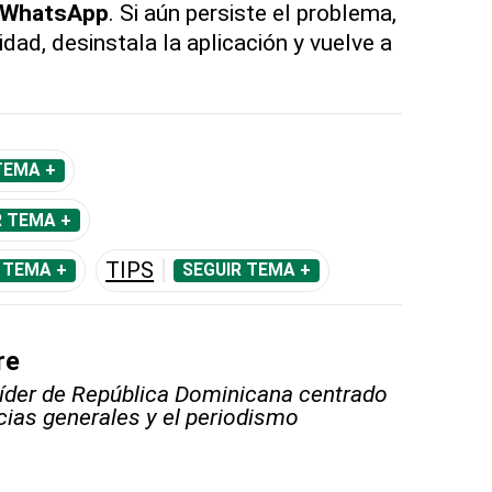
WhatsApp
. Si aún persiste el problema,
dad, desinstala la aplicación y vuelve a
TEMA +
R TEMA +
TIPS
 TEMA +
SEGUIR TEMA +
re
líder de República Dominicana centrado
icias generales y el periodismo