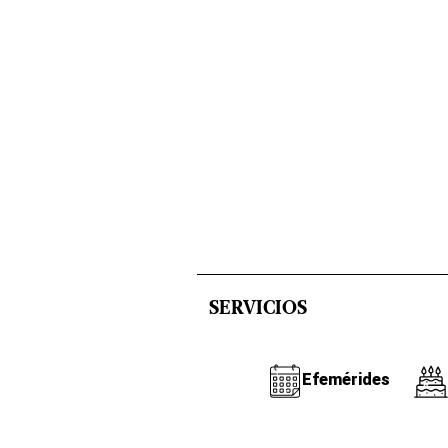
SERVICIOS
Efemérides