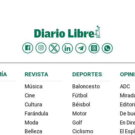
ÍA
REVISTA
DEPORTES
OPIN
Música
Baloncesto
ADC
Cine
Fútbol
Mirada
Cultura
Béisbol
Editor
Farándula
Motor
De bue
Moda
Golf
En Dir
Belleza
Ciclismo
El Esp