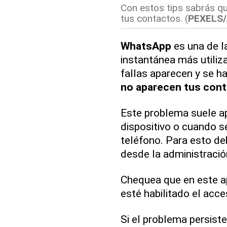
Con estos tips sabrás 
tus contactos. (
PEXELS
WhatsApp
es una de l
instantánea más utiliz
fallas aparecen y se 
no aparecen tus cont
Este problema suele a
dispositivo o cuando s
teléfono. Para esto d
desde la administració
Chequea que en este a
esté habilitado el acc
Si el problema persist