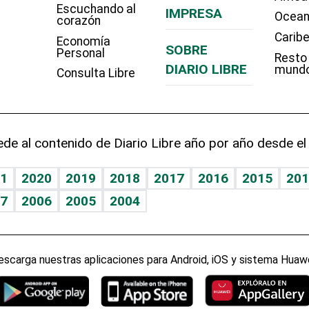
Escuchando al
IMPRESA
Ocean
corazón
Carib
Economía
SOBRE
Personal
Resto
DIARIO LIBRE
mund
Consulta Libre
de al contenido de Diario Libre año por año desde el
1
2020
2019
2018
2017
2016
2015
201
7
2006
2005
2004
escarga nuestras aplicaciones para Android, iOS y sistema Huawe