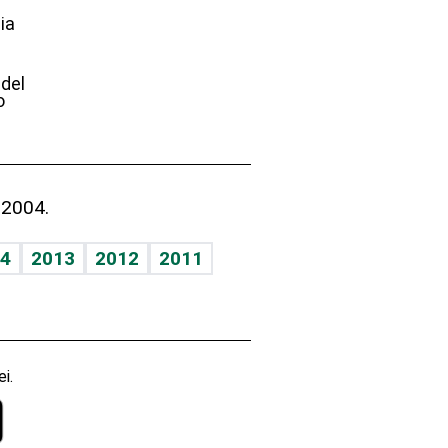
ia
e
 del
o
 2004.
4
2013
2012
2011
i.