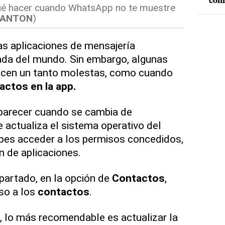
conf
qué hacer cuando WhatsApp no te muestre
/ANTON
)
as aplicaciones de mensajería
ada del mundo. Sin embargo, algunas
hacen un tanto molestas, como cuando
actos en la app.
parecer cuando se cambia de
e actualiza el sistema operativo del
ebes acceder a los permisos concedidos,
n de aplicaciones.
partado, en la opción de
Contactos
,
eso a los
contactos
.
e, lo más recomendable es actualizar la