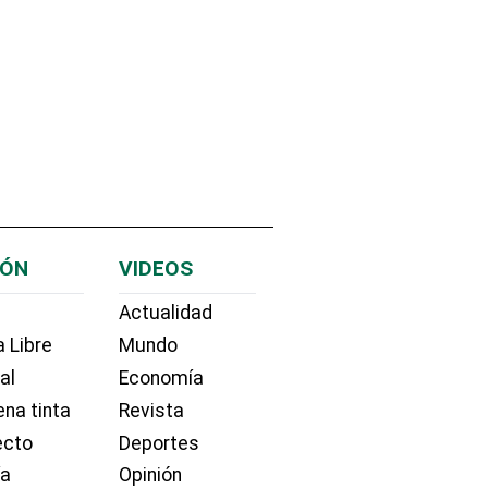
IÓN
VIDEOS
Actualidad
 Libre
Mundo
ial
Economía
na tinta
Revista
ecto
Deportes
ía
Opinión